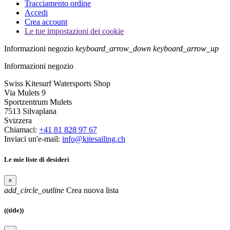
Tracciamento ordine
Accedi
Crea account
Le tue impostazioni dei cookie
Informazioni negozio
keyboard_arrow_down
keyboard_arrow_up
Informazioni negozio
Swiss Kitesurf Watersports Shop
Via Mulets 9
Sportzentrum Mulets
7513 Silvaplana
Svizzera
Chiamaci:
+41 81 828 97 67
Inviaci un'e-mail:
info@kitesailing.ch
Le mie liste di desideri
×
add_circle_outline
Crea nuova lista
((title))