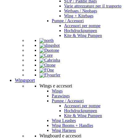
SUP / Paddle Bags
Varie attrezzature per il trasporto
Wetbags / Neobags
Wing + Kitebags
Pumpe / Accessori
Accessori per pompe
Hochdruckpumpen
Kite & Wing Pumpen
Wingsport
Wings e accesori
Wings
Parawings
Pumpe / Accessori
Accessori per pompe
Hochdruckpumpen
Kite & Wing Pumpen
Wing Leashes
Wing Booms + Handles
Wing Harness
Wingboard e accesori