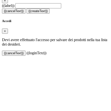
×
((label))
((cancelText))
((createText))
Accedi
×
Devi avere effettuato l'accesso per salvare dei prodotti nella tua lista
dei desideri.
((loginText))
((cancelText))