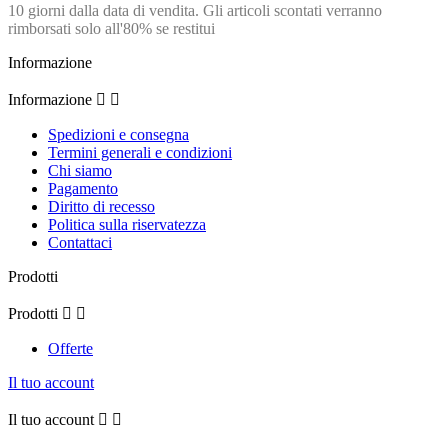
10 giorni dalla data di vendita. Gli articoli scontati verranno
rimborsati solo all'80% se restitui
Informazione
Informazione


Spedizioni e consegna
Termini generali e condizioni
Chi siamo
Pagamento
Diritto di recesso
Politica sulla riservatezza
Contattaci
Prodotti
Prodotti


Offerte
Il tuo account
Il tuo account

