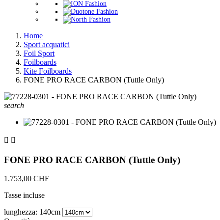
Home
Sport acquatici
Foil Sport
Foilboards
Kite Foilboards
FONE PRO RACE CARBON (Tuttle Only)
search


FONE PRO RACE CARBON (Tuttle Only)
1.753,00 CHF
Tasse incluse
lunghezza: 140cm