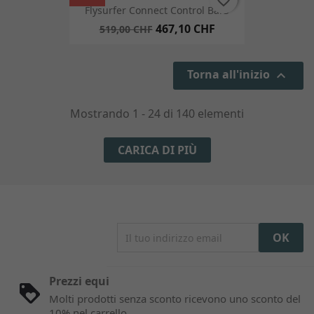
Flysurfer Connect Control Bar3
467,10 CHF
519,00 CHF
Torna all'inizio

Mostrando 1 - 24 di 140 elementi
CARICA DI PIÙ
Prezzi equi
Molti prodotti senza sconto ricevono uno sconto del
10% nel carrello