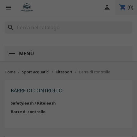
shopping_cart


(0)
search
MENÙ
Home
Sport acquatici
Kitesport
Barre di controllo
BARRE DI CONTROLLO
Safetyleash / Kiteleash
Barre di controllo