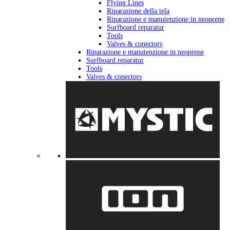
Flying Lines
Riparazione della tela
Riparazione e manutenzione in neoprene
Surfboard reparatur
Tools
Valves & conectors
Riparazione e manutenzione in neoprene
Surfboard reparatur
Tools
Valves & conectors