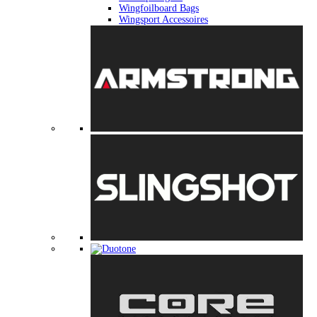
Wingfoilboard Bags
Wingsport Accessoires