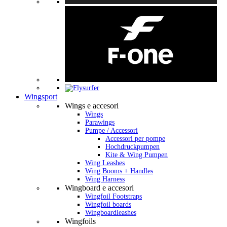
Wingsport
Wings e accesori
Wings
Parawings
Pumpe / Accessori
Accessori per pompe
Hochdruckpumpen
Kite & Wing Pumpen
Wing Leashes
Wing Booms + Handles
Wing Harness
Wingboard e accesori
Wingfoil Footstraps
Wingfoil boards
Wingboardleashes
Wingfoils