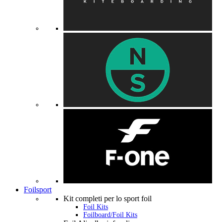
Foilsport
Kit completi per lo sport foil
Foil Kits
Foilboard/Foil Kits