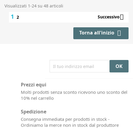
Visualizzati 1-24 su 48 articoli
1

Successivo
2

Torna all'inizio
Prezzi equi
Molti prodotti senza sconto ricevono uno sconto del
10% nel carrello
Spedizione
Consegna immediata per prodotti in stock -
Ordiniamo la merce non in stock dal produttore