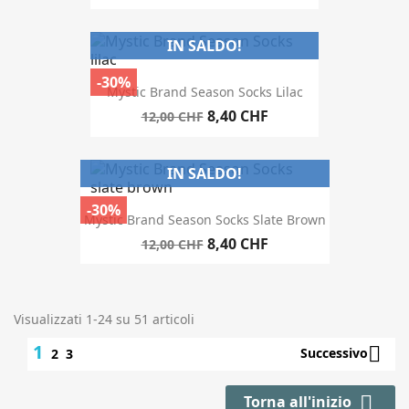
IN SALDO!
-30%
Mystic Brand Season Socks Lilac
8,40 CHF
12,00 CHF
IN SALDO!
-30%
Mystic Brand Season Socks Slate Brown
8,40 CHF
12,00 CHF
Visualizzati 1-24 su 51 articoli
1

Successivo
2
3

Torna all'inizio