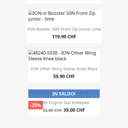
MORE FILTERS
ION Booster 50N Front Zip Junior Lime
119,90 CHF
ION Other Wing Sleeve Knee Black
59,90 CHF
IN SALDO!
Ride Engine Taxi Kneepad
-25%
39,00 CHF
52,00 CHF