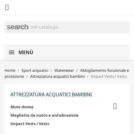

search
MENÙ
Home
Sport acquatici
Waterwear
Abbigliamento funzionale e
protezione
Attrezzatura acquatici bambini
Impact Vests / Vests
ATTREZZATURA ACQUATICI BAMBINI

Mute donna
Magliette da nuoto e antiabrasione
Impact Vests / Vests