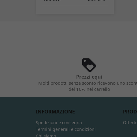
Prezzi equi
Molti prodotti senza sconto ricevono uno scon
del 10% nel carrello
INFORMAZIONE
PROD
Spedizioni e consegna
Offert
Termini generali e condizioni
Chi siamo