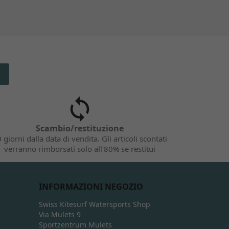
Scambio/restituzione
 giorni dalla data di vendita. Gli articoli scontati
verranno rimborsati solo all'80% se restitui
INFORMAZIONI NEGOZIO
Swiss Kitesurf Watersports Shop
Via Mulets 9
Sportzentrum Mulets