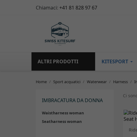
Chiamaci:
+41 81 828 97 67
ALTRI PRODOTTI
KITESPORT
Home
Sport acquatici
Waterwear
Harness
I
Ci sono
IMBRACATURA DA DONNA
Waistharness woman
Seatharness woman
Rid