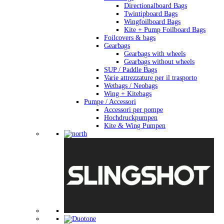
Directionalboard Bags
Twintipboard Bags
Wingfoilboard Bags
Kite + Pump Foilboard Bags
Foilcovers & bags
Gearbags
Gearbags with wheels
Gearbags without wheels
SUP / Paddle Bags
Varie attrezzature per il trasporto
Wetbags / Neobags
Wing + Kitebags
Pumpe / Accessori
Accessori per pompe
Hochdruckpumpen
Kite & Wing Pumpen