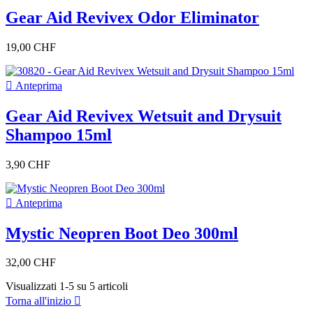
black
1
Gear Aid Revivex Odor Eliminator
Prezzo
CHF
CHF
19,00 CHF
materiale
Loupack Attachment System
1

Anteprima
Visualizza i prodotti a
5
Gear Aid Revivex Wetsuit and Drysuit
Shampoo 15ml
3,90 CHF

Anteprima
Mystic Neopren Boot Deo 300ml
32,00 CHF
Visualizzati 1-5 su 5 articoli
Torna all'inizio
