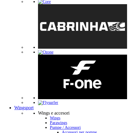
Wingsport
Wings e accesori
Wings
Parawings
Pumpe / Accessori
Accessori per pompe