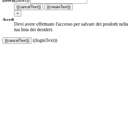
((label))
((title))
((cancelText))
((createText))
×
Accedi
Devi avere effettuato l'accesso per salvare dei prodotti nella
tua lista dei desideri.
((loginText))
((cancelText))