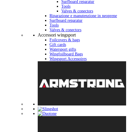
Surfboard reparatur
Tools
Valves & conectors
Riparazione e manutenzione in neoprene
Surfboard reparatur
Tools
Valves & conectors
Accessori wingsport
Foilcovers & bags
Gift cards
Watersport gifts
Wingfoilboard Bags
Wingsport Accessoires