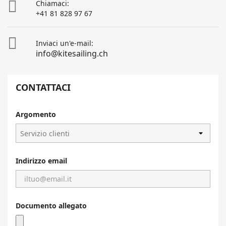

Chiamaci:
+41 81 828 97 67

Inviaci un'e-mail:
info@kitesailing.ch
CONTATTACI
Argomento
Indirizzo email
Documento allegato