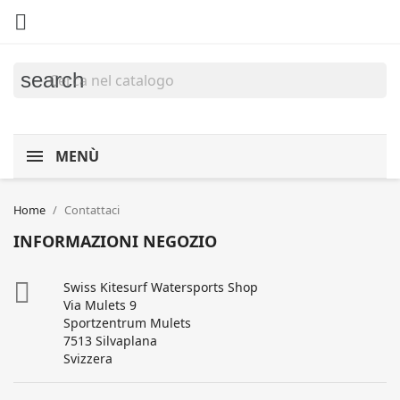

search
MENÙ
Home
Contattaci
INFORMAZIONI NEGOZIO

Swiss Kitesurf Watersports Shop
Via Mulets 9
Sportzentrum Mulets
7513 Silvaplana
Svizzera