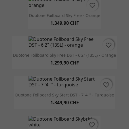
favorite_border
favorite_border
Duotone Foilboard Sky Free - Orange
1.349,90 CHF
favorite_border
favorite_border
Duotone Foilboard Sky Free DST - 6'2" (135L) - Orange
1.299,90 CHF
favorite_border
favorite_border
Duotone Foilboard Sky Start DST - 7''4'''' - Turquoise
1.349,90 CHF
favorite_border
favorite_border