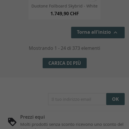
Duotone Foilboard Skybrid - White
1.749,90 CHF
Torna all'inizio

Mostrando 1 - 24 di 373 elementi
CARICA DI PIÙ
Prezzi equi
Molti prodotti senza sconto ricevono uno sconto del