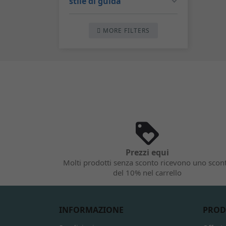
stile di guida
MORE FILTERS
Prezzi equi
Molti prodotti senza sconto ricevono uno scon
del 10% nel carrello
INFORMAZIONE
PROD