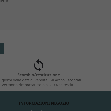
menti
Scambio/restituzione
 giorni dalla data di vendita. Gli articoli scontati
verranno rimborsati solo all'80% se restitui
INFORMAZIONI NEGOZIO