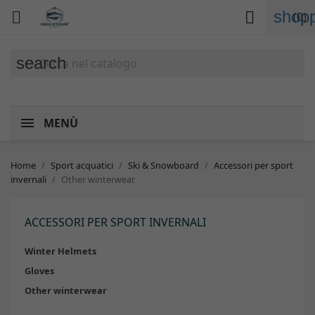
shopp


(0)
search
MENÙ
Home
Sport acquatici
Ski & Snowboard
Accessori per sport
invernali
Other winterwear
ACCESSORI PER SPORT INVERNALI
Winter Helmets
Gloves
Other winterwear