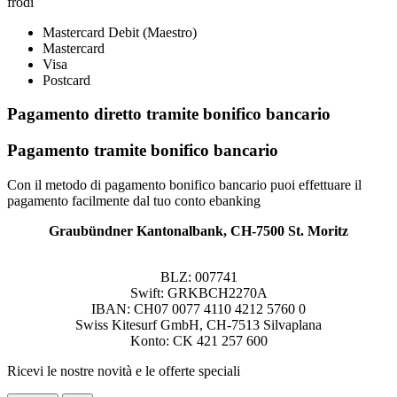
frodi
Mastercard Debit (Maestro)
Mastercard
Visa
Postcard
Pagamento diretto tramite bonifico bancario
Pagamento tramite bonifico bancario
Con il metodo di pagamento bonifico bancario puoi effettuare il
pagamento facilmente dal tuo conto ebanking
Graubündner Kantonalbank, CH-7500 St. Moritz
BLZ: 007741
Swift: GRKBCH2270A
IBAN: CH07 0077 4110 4212 5760 0
Swiss Kitesurf GmbH, CH-7513 Silvaplana
Konto: CK 421 257 600
Ricevi le nostre novità e le offerte speciali