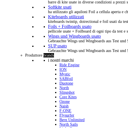
barre di kite usate in diverse condizioni a prezzi s
Softkite usati
ha utilizzato gli aquiloni Foil a cellula aperta e 
Kiteboards utilizzati
kiteboards twintip, doirectional e foil usati da tes
Foils + Foilboards usato
pellicole usate + Foilboard di ogni tipo da test e 
Wings und Wingboards usato
Gebrauchte Wings und Wingboards aus Test und
SUP usato
Gebrauchte Wings und Wingboards aus Test und
Produttore
brands
i nostri marchi
Ride Engine
ION
Mystic
SABfoil
Duotone
North
Slingshot
Core Kites
Ozone
Naish
F-ONE
Flysurfer
Bern Unlimited
North Sails