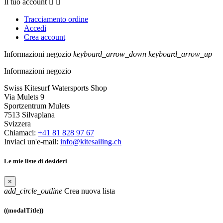
Il tuo account


Tracciamento ordine
Accedi
Crea account
Informazioni negozio
keyboard_arrow_down
keyboard_arrow_up
Informazioni negozio
Swiss Kitesurf Watersports Shop
Via Mulets 9
Sportzentrum Mulets
7513 Silvaplana
Svizzera
Chiamaci:
+41 81 828 97 67
Inviaci un'e-mail:
info@kitesailing.ch
Le mie liste di desideri
×
add_circle_outline
Crea nuova lista
((modalTitle))