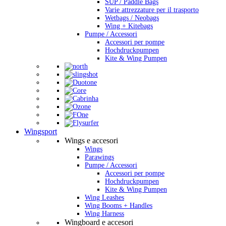
SUP / Paddle Bags
Varie attrezzature per il trasporto
Wetbags / Neobags
Wing + Kitebags
Pumpe / Accessori
Accessori per pompe
Hochdruckpumpen
Kite & Wing Pumpen
Wingsport
Wings e accesori
Wings
Parawings
Pumpe / Accessori
Accessori per pompe
Hochdruckpumpen
Kite & Wing Pumpen
Wing Leashes
Wing Booms + Handles
Wing Harness
Wingboard e accesori