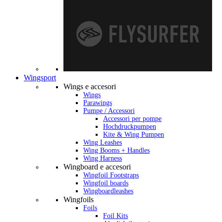
Wingsport
Wings e accesori
Wings
Parawings
Pumpe / Accessori
Accessori per pompe
Hochdruckpumpen
Kite & Wing Pumpen
Wing Leashes
Wing Booms + Handles
Wing Harness
Wingboard e accesori
Wingfoil Footstraps
Wingfoil boards
Wingboardleashes
Wingfoils
Foils
Foil Kits