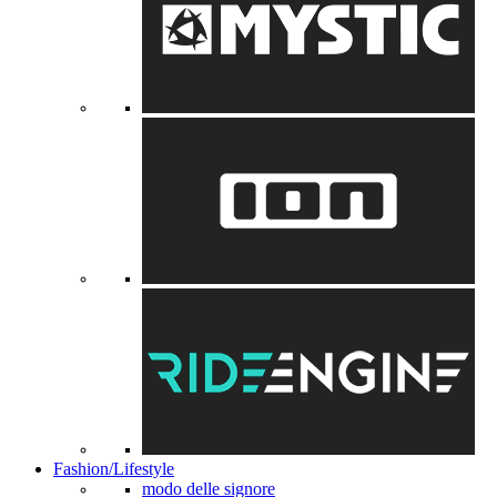
Fashion/Lifestyle
modo delle signore