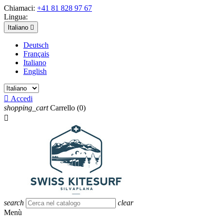
Chiamaci:
+41 81 828 97 67
Lingua:
Italiano

Deutsch
Français
Italiano
English

Accedi
shopping_cart
Carrello
(0)

search
clear
Menù