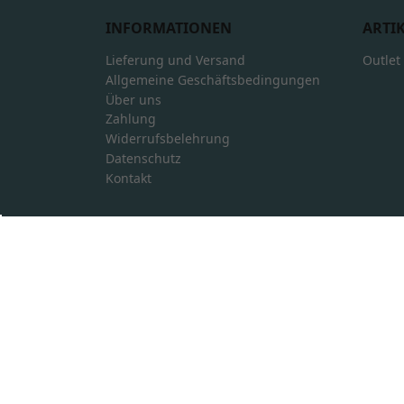
INFORMATIONEN
ARTI
Lieferung und Versand
Outlet
Allgemeine Geschäftsbedingungen
Über uns
Zahlung
Widerrufsbelehrung
Datenschutz
Kontakt