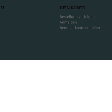
KEL
DEIN KONTO
Bestellung verfolgen
Anmelden
Benutzerkonto erstellen