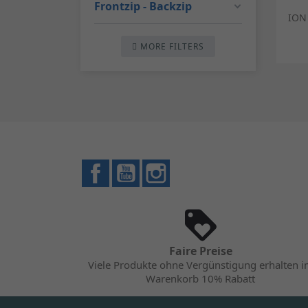
Frontzip - Backzip
ION 
MORE FILTERS
Facebook
YouTube
Instagram
Faire Preise
Viele Produkte ohne Vergünstigung erhalten 
Warenkorb 10% Rabatt