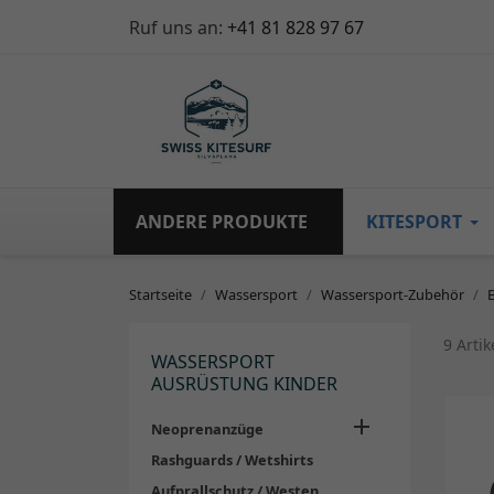
Ruf uns an:
+41 81 828 97 67
ANDERE PRODUKTE
KITESPORT
Startseite
Wassersport
Wassersport-Zubehör
9 Arti
WASSERSPORT
AUSRÜSTUNG KINDER

Neoprenanzüge
Rashguards / Wetshirts
Aufprallschutz / Westen