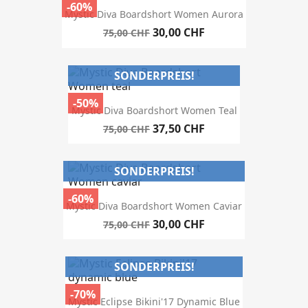
-60%
Mystic Diva Boardshort Women Aurora
30,00 CHF
75,00 CHF
SONDERPREIS!
-50%
Mystic Diva Boardshort Women Teal
37,50 CHF
75,00 CHF
SONDERPREIS!
-60%
Mystic Diva Boardshort Women Caviar
30,00 CHF
75,00 CHF
SONDERPREIS!
-70%
Mystic Eclipse Bikini'17 Dynamic Blue