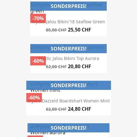
SONDERPREIS!
-70%
Mystic Jalou Bikini'18 Seaflow Green
25,50 CHF
85,00 CHF
SONDERPREIS!
Mystic Jalou Bikini Top Aurora
-60%
20,80 CHF
52,00 CHF
SONDERPREIS!
-60%
Mystic Dazzeld Boardshort Women Mint
24,80 CHF
62,00 CHF
SONDERPREIS!