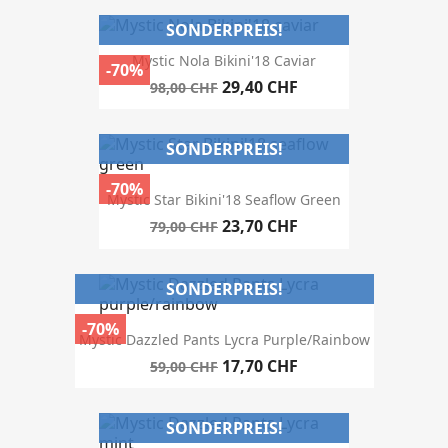
SONDERPREIS!
Mystic Nola Bikini'18 Caviar
-70%
29,40 CHF
98,00 CHF
SONDERPREIS!
-70%
Mystic Star Bikini'18 Seaflow Green
23,70 CHF
79,00 CHF
SONDERPREIS!
-70%
Mystic Dazzled Pants Lycra Purple/rainbow
17,70 CHF
59,00 CHF
SONDERPREIS!