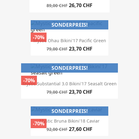
26,70 CHF
89,00 CHF
SONDERPREIS!
-70%
Mystic Ohau Bikini'17 Pacific Green
23,70 CHF
79,00 CHF
SONDERPREIS!
-70%
Mystic Substantial 3.0 Bikini'17 Seasalt Green
23,70 CHF
79,00 CHF
SONDERPREIS!
Mystic Bruna Bikini'18 Caviar
-70%
27,60 CHF
92,00 CHF