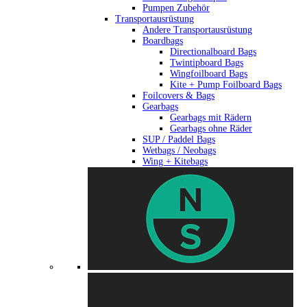
Pumpen Zubehör
Transportausrüstung
Andere Transportausrüstung
Boardbags
Directionalboard Bags
Twintipboard Bags
Wingfoilboard Bags
Kite + Pump Foilboard Bags
Foilcovers & Bags
Gearbags
Gearbags mit Rädern
Gearbags ohne Räder
SUP / Paddel Bags
Wetbags / Neobags
Wing + Kitebags