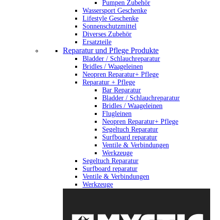
Pumpen Zubehör
Wassersport Geschenke
Lifestyle Geschenke
Sonnenschutzmittel
Diverses Zubehör
Ersatzteile
Reparatur und Pflege Produkte
Bladder / Schlauchreparatur
Bridles / Waageleinen
Neopren Reparatur+ Pflege
Reparatur + Pflege
Bar Reparatur
Bladder / Schlauchreparatur
Bridles / Waageleinen
Flugleinen
Neopren Reparatur+ Pflege
Segeltuch Reparatur
Surfboard reparatur
Ventile & Verbindungen
Werkzeuge
Segeltuch Reparatur
Surfboard reparatur
Ventile & Verbindungen
Werkzeuge