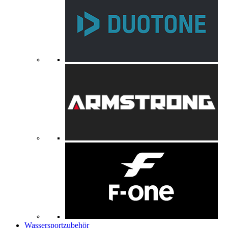
Wassersportzubehör