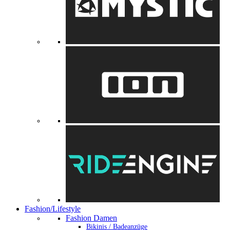
Fashion/Lifestyle
Fashion Damen
Bikinis / Badeanzüge