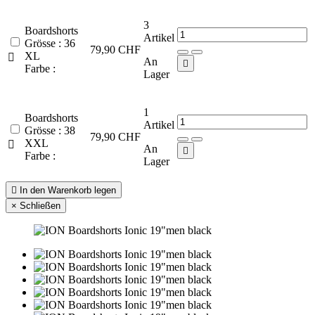
3
Boardshorts
Artikel
Grösse : 36
79,90 CHF
XL

An

Farbe :
Lager
1
Boardshorts
Artikel
Grösse : 38
79,90 CHF
XXL

An

Farbe :
Lager

In den Warenkorb legen
×
Schließen