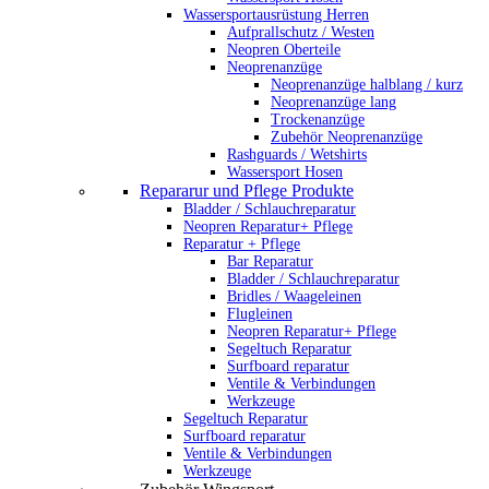
Wassersportausrüstung Herren
Aufprallschutz / Westen
Neopren Oberteile
Neoprenanzüge
Neoprenanzüge halblang / kurz
Neoprenanzüge lang
Trockenanzüge
Zubehör Neoprenanzüge
Rashguards / Wetshirts
Wassersport Hosen
Repararur und Pflege Produkte
Bladder / Schlauchreparatur
Neopren Reparatur+ Pflege
Reparatur + Pflege
Bar Reparatur
Bladder / Schlauchreparatur
Bridles / Waageleinen
Flugleinen
Neopren Reparatur+ Pflege
Segeltuch Reparatur
Surfboard reparatur
Ventile & Verbindungen
Werkzeuge
Segeltuch Reparatur
Surfboard reparatur
Ventile & Verbindungen
Werkzeuge