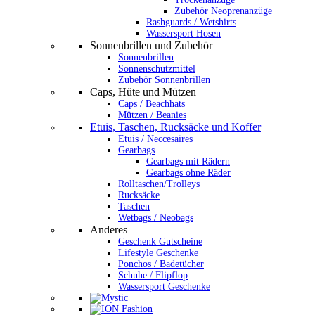
Zubehör Neoprenanzüge
Rashguards / Wetshirts
Wassersport Hosen
Sonnenbrillen und Zubehör
Sonnenbrillen
Sonnenschutzmittel
Zubehör Sonnenbrillen
Caps, Hüte und Mützen
Caps / Beachhats
Mützen / Beanies
Etuis, Taschen, Rucksäcke und Koffer
Etuis / Neccesaires
Gearbags
Gearbags mit Rädern
Gearbags ohne Räder
Rolltaschen/Trolleys
Rucksäcke
Taschen
Wetbags / Neobags
Anderes
Geschenk Gutscheine
Lifestyle Geschenke
Ponchos / Badetücher
Schuhe / Flipflop
Wassersport Geschenke