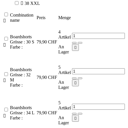

38 XXL
Combination
Preis
Menge
name

4
Boardshorts
Artikel
Grösse : 30 S
79,90 CHF

An
Farbe :

Lager
5
Boardshorts
Artikel
Grösse : 32
79,90 CHF
M

An

Farbe :
Lager
5
Boardshorts
Artikel
Grösse : 34 L
79,90 CHF

An
Farbe :

Lager