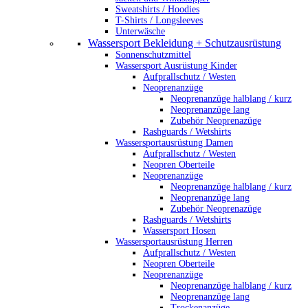
Sweatshirts / Hoodies
T-Shirts / Longsleeves
Unterwäsche
Wassersport Bekleidung + Schutzausrüstung
Sonnenschutzmittel
Wassersport Ausrüstung Kinder
Aufprallschutz / Westen
Neoprenanzüge
Neoprenanzüge halblang / kurz
Neoprenanzüge lang
Zubehör Neoprenazüge
Rashguards / Wetshirts
Wassersportausrüstung Damen
Aufprallschutz / Westen
Neopren Oberteile
Neoprenanzüge
Neoprenanzüge halblang / kurz
Neoprenanzüge lang
Zubehör Neoprenazüge
Rashguards / Wetshirts
Wassersport Hosen
Wassersportausrüstung Herren
Aufprallschutz / Westen
Neopren Oberteile
Neoprenanzüge
Neoprenanzüge halblang / kurz
Neoprenanzüge lang
Trockenanzüge