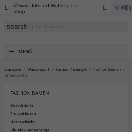
shopp


(0)
search
MENÜ
Startseite
Wassersport
Fashion / Lifestyle
Fashion Damen
Unterwäsche
FASHION DAMEN
Boardshorts
Freizeithosen
Unterwäsche
Bikinis / Badeanzüge