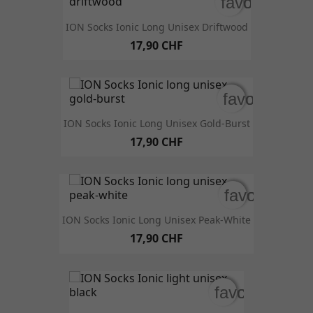
favorite_bor
favorite_bor
ION Socks Ionic Long Unisex Driftwood
17,90 CHF
favorite_bor
favorite_bor
ION Socks Ionic Long Unisex Gold-Burst
17,90 CHF
favorite_bo
favorite_bo
ION Socks Ionic Long Unisex Peak-White
17,90 CHF
favorite_bord
favorite_bord