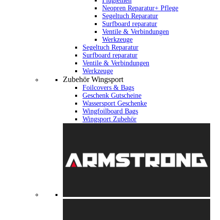
Flugleinen
Neopren Reparatur+ Pflege
Segeltuch Reparatur
Surfboard reparatur
Ventile & Verbindungen
Werkzeuge
Segeltuch Reparatur
Surfboard reparatur
Ventile & Verbindungen
Werkzeuge
Zubehör Wingsport
Foilcovers & Bags
Geschenk Gutscheine
Wassersport Geschenke
Wingfoilboard Bags
Wingsport Zubehör