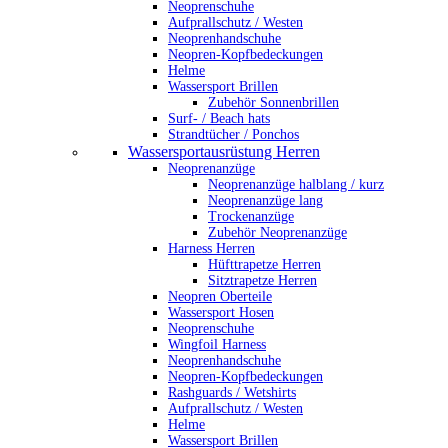
Neoprenschuhe
Aufprallschutz / Westen
Neoprenhandschuhe
Neopren-Kopfbedeckungen
Helme
Wassersport Brillen
Zubehör Sonnenbrillen
Surf- / Beach hats
Strandtücher / Ponchos
Wassersportausrüstung Herren
Neoprenanzüge
Neoprenanzüge halblang / kurz
Neoprenanzüge lang
Trockenanzüge
Zubehör Neoprenanzüge
Harness Herren
Hüfttrapetze Herren
Sitztrapetze Herren
Neopren Oberteile
Wassersport Hosen
Neoprenschuhe
Wingfoil Harness
Neoprenhandschuhe
Neopren-Kopfbedeckungen
Rashguards / Wetshirts
Aufprallschutz / Westen
Helme
Wassersport Brillen