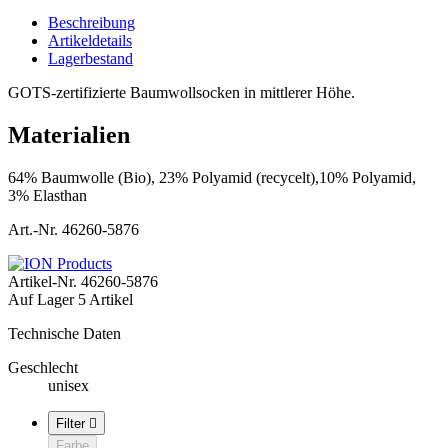
Beschreibung
Artikeldetails
Lagerbestand
GOTS-zertifizierte Baumwollsocken in mittlerer Höhe.
Materialien
64% Baumwolle (Bio), 23% Polyamid (recycelt),10% Polyamid,
3% Elasthan
Art.-Nr. 46260-5876
Artikel-Nr.
46260-5876
Auf Lager
5 Artikel
Technische Daten
Geschlecht
unisex
Filter

Farbe