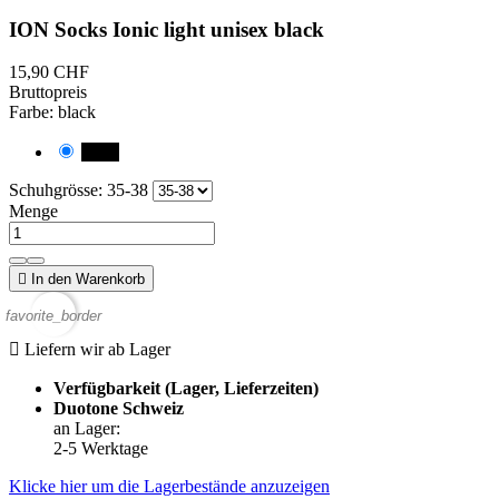
ION Socks Ionic light unisex black
15,90 CHF
Bruttopreis
Farbe: black
black
Schuhgrösse: 35-38
Menge

In den Warenkorb
favorite_border

Liefern wir ab Lager
Verfügbarkeit (Lager, Lieferzeiten)
Duotone Schweiz
an Lager
:
2-5 Werktage
Klicke hier um die Lagerbestände anzuzeigen