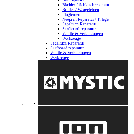
Bar Reparatur
Bladder / Schlauchreparatur
Bridles / Waageleinen
Flugleinen
Neopren Reparatur+ Pflege
Segeltuch Reparatur
Surfboard reparatur
Ventile & Verbindungen
Werkzeuge
Segeltuch Reparatur
Surfboard reparatur
Ventile & Verbindungen
Werkzeuge