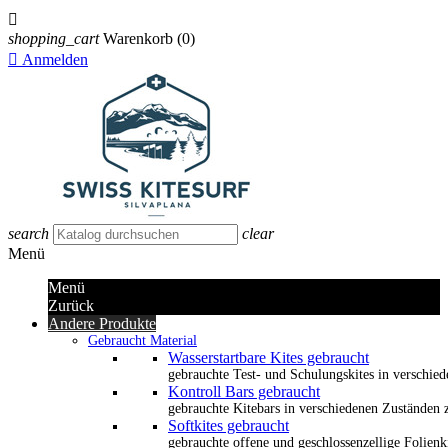

shopping_cart
Warenkorb
(0)

Anmelden
search
clear
Menü
Menü
Zurück
Andere Produkte
Gebraucht Material
Wasserstartbare Kites gebraucht
gebrauchte Test- und Schulungskites in verschied
Kontroll Bars gebraucht
gebrauchte Kitebars in verschiedenen Zuständen z
Softkites gebraucht
gebrauchte offene und geschlossenzellige Folienk