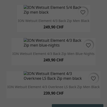
favorite_border
favorite_border
ION Wetsuit Element 4/3 Back Zip Men Black
249,90 CHF
favorite_border
favorite_border
ION Wetsuit Element 4/3 Back Zip Men Blue-Nights
249,90 CHF
favorite_border
favorite_border
ION Wetsuit Element 4/3 Overknee LS Back Zip Men Black
239,90 CHF