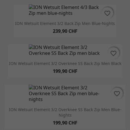
favorite_border
favorite_border
ION Wetsuit Element 3/2 Back Zip Men Blue-Nights
239,90 CHF
favorite_border
favorite_border
ION Wetsuit Element 3/2 Overknee SS Back Zip Men Black
199,90 CHF
favorite_border
favorite_border
ION Wetsuit Element 3/2 Overknee SS Back Zip Men Blue-
Nights
199,90 CHF