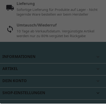
Lieferung
Sofortige Lieferung für Produkte auf Lager - Nicht
lagernde Ware bestellen wir beim Hersteller
Umtausch/Wiederruf
10 Tage ab Verkaufsdatum. Vergünstigte Artikel
werden nur zu 80% vergütet bei Rückgabe
INFORMATIONEN

ARTIKEL

DEIN KONTO

SHOP-EINSTELLUNGEN
keyboard_arrow_down