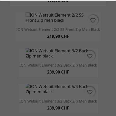
199,90 CHF
favorite_border
favorite_border
ION Wetsuit Element 2/2 SS Front Zip Men Black
219,90 CHF
favorite_border
favorite_border
ION Wetsuit Element 3/2 Back Zip Men Black
239,90 CHF
favorite_border
favorite_border
ION Wetsuit Element 3/2 Back Zip Men Black
239,90 CHF