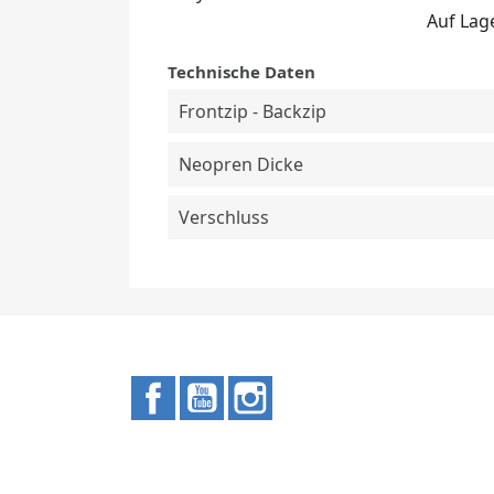
Auf Lag
Technische Daten
Frontzip - Backzip
Neopren Dicke
Verschluss
Facebook
YouTube
Instagram