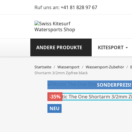
Ruf uns an:
+41 81 828 97 67
ANDERE PRODUKTE
KITESPORT
Startseite
Wassersport
Wassersport-Zubehör
Shortarm 3/2mm Zipfree black
SONDERPREIS!
-35%
NEU