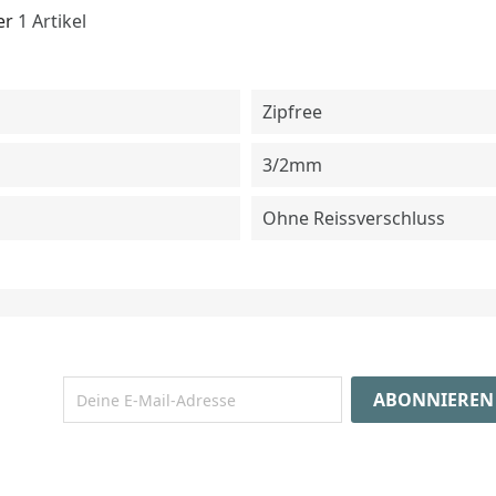
er
1 Artikel
Zipfree
3/2mm
Ohne Reissverschluss