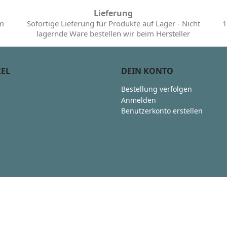
Lieferung
im
Sofortige Lieferung für Produkte auf Lager - Nicht
1
lagernde Ware bestellen wir beim Hersteller
KEL
DEIN KONTO
Bestellung verfolgen
Anmelden
Benutzerkonto erstellen