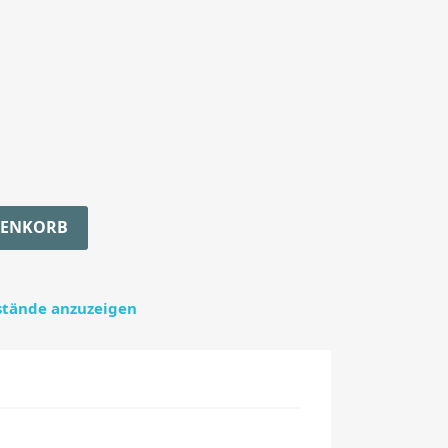
RENKORB
estände anzuzeigen