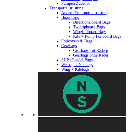
Pumpen Zubehör
Transportausrüstung
Andere Transportausrüstung
Boardbags
Directionalboard Bags
Twintipboard Bags
Wingfoilboard Bags
Kite + Pump Foilboard Bags
Foilcovers & Bags
Gearbags
Gearbags mit Rädern
Gearbags ohne Räder
SUP / Paddel Bags
Wetbags / Neobags
Wing + Kitebags