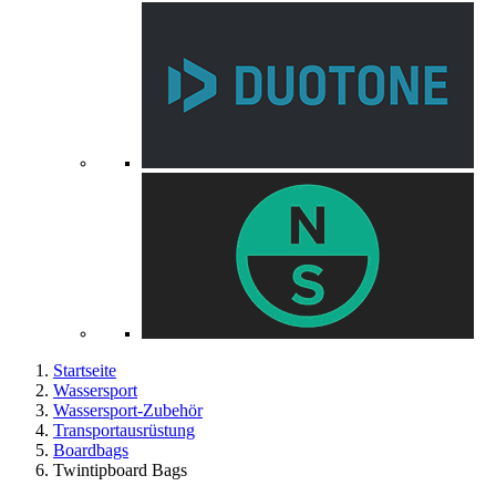
Startseite
Wassersport
Wassersport-Zubehör
Transportausrüstung
Boardbags
Twintipboard Bags