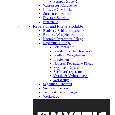
Pumpen Zubehör
Wassersport Geschenke
Lifestyle Geschenke
Sonnenschutzmittel
Diverses Zubehör
Ersatzteile
Reparatur und Pflege Produkte
Bladder / Schlauchreparatur
Bridles / Waageleinen
Neopren Reparatur+ Pflege
Reparatur + Pflege
Bar Reparatur
Bladder / Schlauchreparatur
Bridles / Waageleinen
Flugleinen
Neopren Reparatur+ Pflege
Segeltuch Reparatur
Surfboard reparatur
Ventile & Verbindungen
Werkzeuge
Segeltuch Reparatur
Surfboard reparatur
Ventile & Verbindungen
Werkzeuge