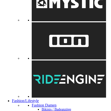
Fashion/Lifestyle
Fashion Damen
Bikinis / Badeanzüge