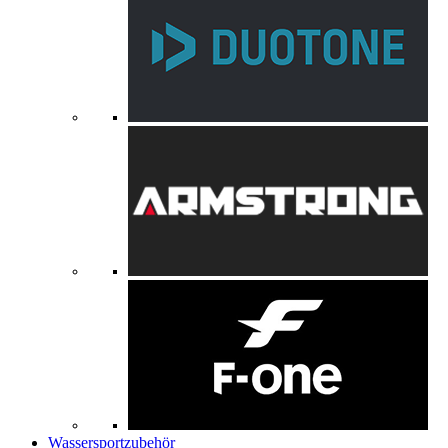
Wassersportzubehör