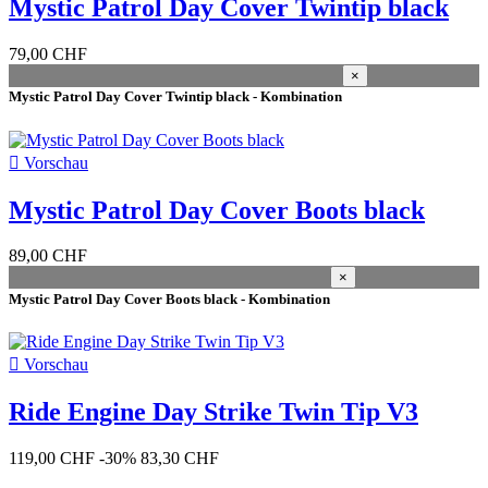
Mystic Patrol Day Cover Twintip black
Jahrgang
79,00 CHF
2026
2
×
2024
2
Mystic Patrol Day Cover Twintip black - Kombination
2023
1
Zeige Produkte
7

Vorschau
Mystic Patrol Day Cover Boots black
89,00 CHF
×
Mystic Patrol Day Cover Boots black - Kombination

Vorschau
Ride Engine Day Strike Twin Tip V3
119,00 CHF
-30%
83,30 CHF