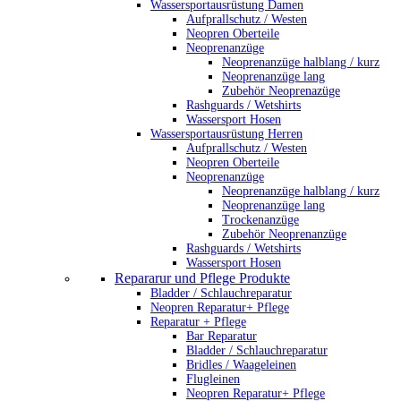
Wassersportausrüstung Damen
Aufprallschutz / Westen
Neopren Oberteile
Neoprenanzüge
Neoprenanzüge halblang / kurz
Neoprenanzüge lang
Zubehör Neoprenazüge
Rashguards / Wetshirts
Wassersport Hosen
Wassersportausrüstung Herren
Aufprallschutz / Westen
Neopren Oberteile
Neoprenanzüge
Neoprenanzüge halblang / kurz
Neoprenanzüge lang
Trockenanzüge
Zubehör Neoprenanzüge
Rashguards / Wetshirts
Wassersport Hosen
Repararur und Pflege Produkte
Bladder / Schlauchreparatur
Neopren Reparatur+ Pflege
Reparatur + Pflege
Bar Reparatur
Bladder / Schlauchreparatur
Bridles / Waageleinen
Flugleinen
Neopren Reparatur+ Pflege