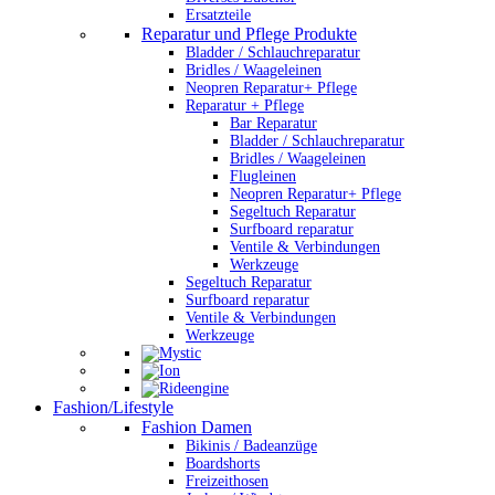
Ersatzteile
Reparatur und Pflege Produkte
Bladder / Schlauchreparatur
Bridles / Waageleinen
Neopren Reparatur+ Pflege
Reparatur + Pflege
Bar Reparatur
Bladder / Schlauchreparatur
Bridles / Waageleinen
Flugleinen
Neopren Reparatur+ Pflege
Segeltuch Reparatur
Surfboard reparatur
Ventile & Verbindungen
Werkzeuge
Segeltuch Reparatur
Surfboard reparatur
Ventile & Verbindungen
Werkzeuge
Fashion/Lifestyle
Fashion Damen
Bikinis / Badeanzüge
Boardshorts
Freizeithosen