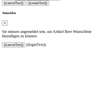
((cancelText))
((createText))
Anmelden
×
Sie müssen angemeldet sein, um Artikel Ihrer Wunschliste
hinzufügen zu können.
((loginText))
((cancelText))