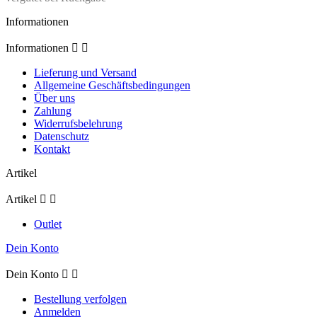
Informationen
Informationen


Lieferung und Versand
Allgemeine Geschäftsbedingungen
Über uns
Zahlung
Widerrufsbelehrung
Datenschutz
Kontakt
Artikel
Artikel


Outlet
Dein Konto
Dein Konto


Bestellung verfolgen
Anmelden