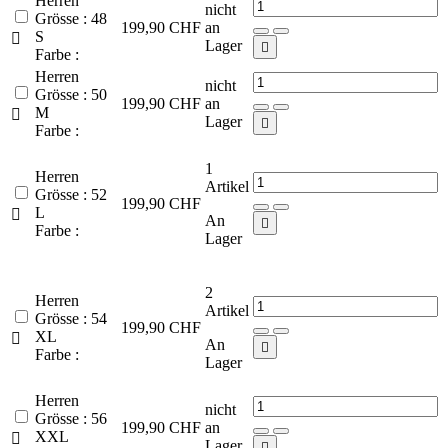
Herren
nicht
Grösse : 48
199,90 CHF
an
S

Lager

Farbe :
Herren
nicht
Grösse : 50
199,90 CHF
an
M

Lager

Farbe :
1
Herren
Artikel
Grösse : 52
199,90 CHF
L

An

Farbe :
Lager
2
Herren
Artikel
Grösse : 54
199,90 CHF
XL

An

Farbe :
Lager
Herren
nicht
Grösse : 56
199,90 CHF
an
XXL

Lager
