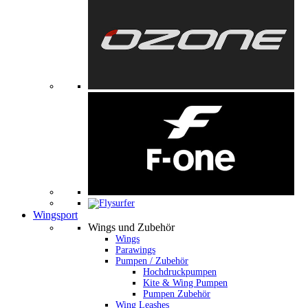
Wingsport
Wings und Zubehör
Wings
Parawings
Pumpen / Zubehör
Hochdruckpumpen
Kite & Wing Pumpen
Pumpen Zubehör
Wing Leashes