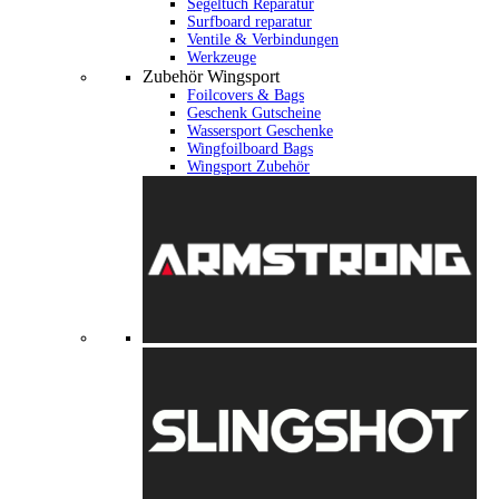
Segeltuch Reparatur
Surfboard reparatur
Ventile & Verbindungen
Werkzeuge
Zubehör Wingsport
Foilcovers & Bags
Geschenk Gutscheine
Wassersport Geschenke
Wingfoilboard Bags
Wingsport Zubehör