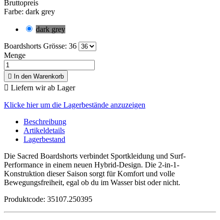
Bruttopreis
Farbe: dark grey
dark grey
Boardshorts Grösse: 36
Menge

In den Warenkorb

Liefern wir ab Lager
Klicke hier um die Lagerbestände anzuzeigen
Beschreibung
Artikeldetails
Lagerbestand
Die Sacred Boardshorts verbindet Sportkleidung und Surf-
Performance in einem neuen Hybrid-Design. Die 2-in-1-
Konstruktion dieser Saison sorgt für Komfort und volle
Bewegungsfreiheit, egal ob du im Wasser bist oder nicht.
Produktcode: 35107.250395