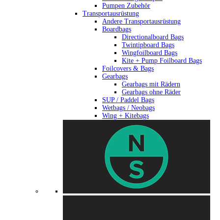
Pumpen Zubehör
Transportausrüstung
Andere Transportausrüstung
Boardbags
Directionalboard Bags
Twintipboard Bags
Wingfoilboard Bags
Kite + Pump Foilboard Bags
Foilcovers & Bags
Gearbags
Gearbags mit Rädern
Gearbags ohne Räder
SUP / Paddel Bags
Wetbags / Neobags
Wing + Kitebags