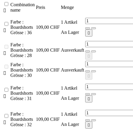
Combination
Preis
Menge
name

Farbe :
1
Artikel
Boardshorts
109,00 CHF

An Lager
Grösse : 36

Farbe :
Boardshorts
109,00 CHF
Ausverkauft

Grösse : 28

Farbe :
Boardshorts
109,00 CHF
Ausverkauft

Grösse : 30

Farbe :
1
Artikel
Boardshorts
109,00 CHF

An Lager
Grösse : 31

Farbe :
1
Artikel
Boardshorts
109,00 CHF

An Lager
Grösse : 32
