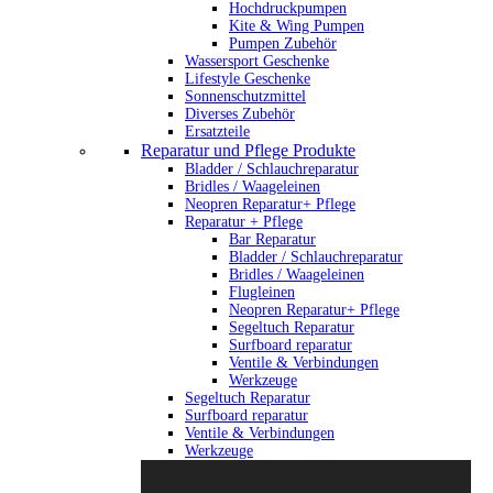
Hochdruckpumpen
Kite & Wing Pumpen
Pumpen Zubehör
Wassersport Geschenke
Lifestyle Geschenke
Sonnenschutzmittel
Diverses Zubehör
Ersatzteile
Reparatur und Pflege Produkte
Bladder / Schlauchreparatur
Bridles / Waageleinen
Neopren Reparatur+ Pflege
Reparatur + Pflege
Bar Reparatur
Bladder / Schlauchreparatur
Bridles / Waageleinen
Flugleinen
Neopren Reparatur+ Pflege
Segeltuch Reparatur
Surfboard reparatur
Ventile & Verbindungen
Werkzeuge
Segeltuch Reparatur
Surfboard reparatur
Ventile & Verbindungen
Werkzeuge