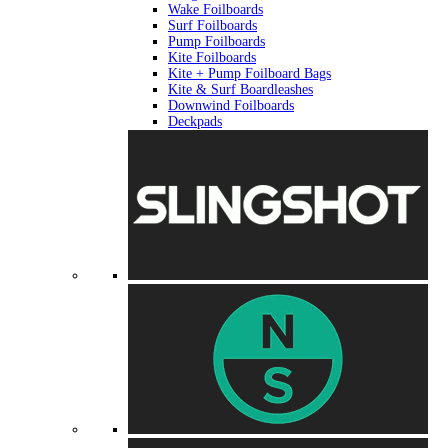
Wake Foilboards
Surf Foilboards
Pump Foilboards
Kite Foilboards
Kite + Pump Foilboard Bags
Kite & Surf Boardleashes
Downwind Foilboards
Deckpads