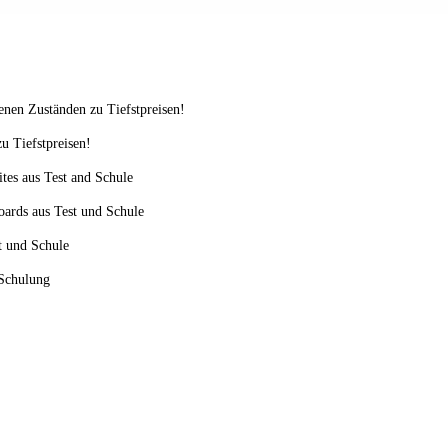
enen Zuständen zu Tiefstpreisen!
u Tiefstpreisen!
ites aus Test and Schule
oards aus Test und Schule
st und Schule
 Schulung