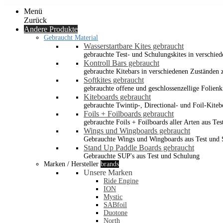
Menü
Zurück
Andere Produkte
Gebraucht Material
Wasserstartbare Kites gebraucht
gebrauchte Test- und Schulungskites in verschied
Kontroll Bars gebraucht
gebrauchte Kitebars in verschiedenen Zuständen z
Softkites gebraucht
gebrauchte offene und geschlossenzellige Folienk
Kiteboards gebraucht
gebrauchte Twintip-, Directional- und Foil-Kiteb
Foils + Foilboards gebraucht
gebrauchte Foils + Foilboards aller Arten aus Te
Wings und Wingboards gebraucht
Gebrauchte Wings und Wingboards aus Test und
Stand Up Paddle Boards gebraucht
Gebrauchte SUP's aus Test und Schulung
Marken / Hersteller
brands
Unsere Marken
Ride Engine
ION
Mystic
SABfoil
Duotone
North