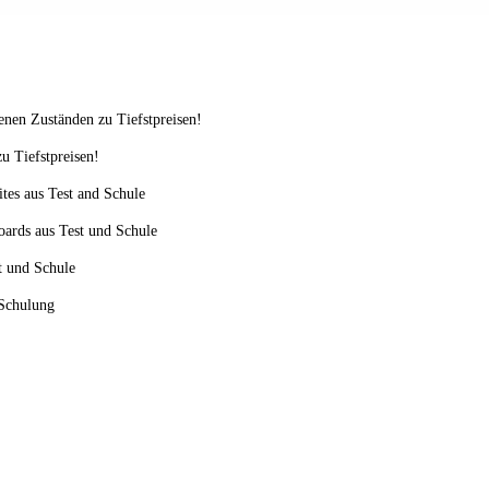
enen Zuständen zu Tiefstpreisen!
u Tiefstpreisen!
ites aus Test and Schule
oards aus Test und Schule
st und Schule
 Schulung