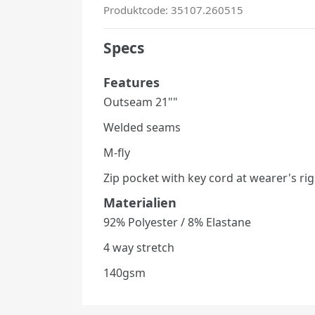
Produktcode: 35107.260515
Specs
Features
Outseam 21""
Welded seams
M-fly
Zip pocket with key cord at wearer's rig
Materialien
92% Polyester / 8% Elastane
4 way stretch
140gsm