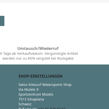
Umtausch/Wiederruf
0 Tage ab Verkaufsdatum. Vergünstigte Artikel
werden nur zu 80% vergütet bei Rückgabe
SHOP-EINSTELLUNGEN
Swiss Kitesurf Watersports Shop
Via Mulets 9
Sportzentrum Mulets
7513 Silvaplana
Schweiz
Ruf uns an:
+41 81 828 97 67