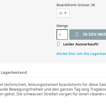
Boardshorts Grösse: 36
Menge

IN DEN WA

Leider Ausverkauft!
Klicke hier um die Lagerb
Lagerbestand
n technischen, leistungsstarken boardshorts für diese Sai
volle Bewegungsfreiheit und den ganzen Tag lang Tragekomfo
en gehst.
Die schwarzen Streifen sorgen für einen cleanen 