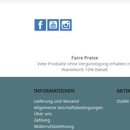
Facebook
YouTube
Instagram
Faire Preise
Viele Produkte ohne Vergünstigung erhalten 
Warenkorb 10% Rabatt
INFORMATIONEN
ARTI
Lieferung und Versand
Outlet
Allgemeine Geschäftsbedingungen
Über uns
Zahlung
Widerrufsbelehrung