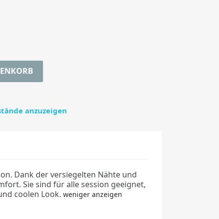
RENKORB
estände anzuzeigen
son. Dank der versiegelten Nähte und
rt. Sie sind für alle session geeignet,
und coolen Look.
weniger anzeigen