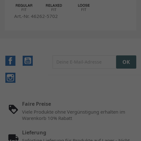
Art.-Nr. 46262-5702
Facebook
YouTube
Instagram
Faire Preise
Viele Produkte ohne Vergünstigung erhalten im
Warenkorb 10% Rabatt
Lieferung
Sofortige Lieferung für Produkte auf Lager - Nicht