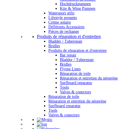
Hochdruckpumpen
Kite & Wing Pumpen
Watersport gifts
Lifestyle presents
Crème solaire
Différents Accessoires
Pièces de rechange
Produits de réparation et d'entretien
Bladder / Tuberepair
Bridles
Produits de réparation et d'entretien
Bar repair
Bladder / Tuberepair
Bridles
Flying Lines
Réparation de toile
Réparation et entretien du néoprène
Surfboard reparatur
Tools
Valves & conectors
Réparation de toile
Réparation et entretien du néoprène
Surfboard reparatur
Tools
Valves & conectors