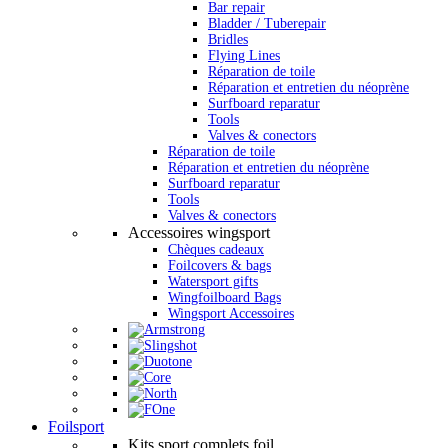
Bar repair
Bladder / Tuberepair
Bridles
Flying Lines
Réparation de toile
Réparation et entretien du néoprène
Surfboard reparatur
Tools
Valves & conectors
Réparation de toile
Réparation et entretien du néoprène
Surfboard reparatur
Tools
Valves & conectors
Accessoires wingsport
Chèques cadeaux
Foilcovers & bags
Watersport gifts
Wingfoilboard Bags
Wingsport Accessoires
Foilsport
Kits sport complets foil