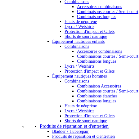
Combinaisons
Accessoires combinaisons
Combinaisons courtes / Semi-court
Combinaisons longues
Hauts de néoprène
Lycra / Wetshirts
Protection d'impact et Gilets
Shorts de sport nautique
Équipement nautiques enfants
Combinaisons
Accessoires combinaisons
Combinaisons courtes / Semi-court
Combinaisons longues
Lycra / Wetshirts
Protection d'impact et Gilets
Équipement nautiques hommes
Combinaisons
Combinaison Accessoires
Combinaisons courtes / Semi-court
Combinaisons étanches
Combinaisons longues
Hauts de néoprène
Lycra / Wetshirts
Protection d'impact et Gilets
Shorts de sport nautique
Produits de réparation et d'entretien
Bladder / Tuberepair
Produits de réparation et d'entretien