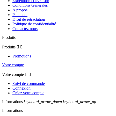
Expédition et livraison
Conditions Générales
A propos
Paiement
Droit de rétractation
Politique de confidentialité
Contactez nous
Produits
Produits


Promotions
Votre compte
Votre compte


Suivi de commande
Connexion
Créez votre compte
Informations
keyboard_arrow_down
keyboard_arrow_up
Informations