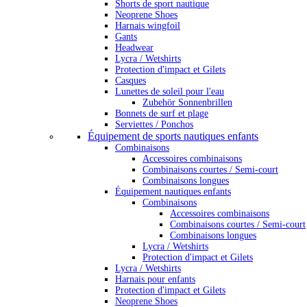
Shorts de sport nautique
Neoprene Shoes
Harnais wingfoil
Gants
Headwear
Lycra / Wetshirts
Protection d'impact et Gilets
Casques
Lunettes de soleil pour l'eau
Zubehör Sonnenbrillen
Bonnets de surf et plage
Serviettes / Ponchos
Équipement de sports nautiques enfants
Combinaisons
Accessoires combinaisons
Combinaisons courtes / Semi-court
Combinaisons longues
Équipement nautiques enfants
Combinaisons
Accessoires combinaisons
Combinaisons courtes / Semi-court
Combinaisons longues
Lycra / Wetshirts
Protection d'impact et Gilets
Lycra / Wetshirts
Harnais pour enfants
Protection d'impact et Gilets
Neoprene Shoes