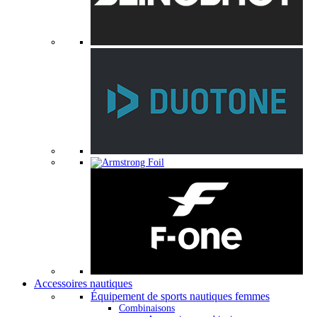
Accessoires nautiques
Équipement de sports nautiques femmes
Combinaisons