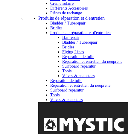
Crème solaire
Différents Accessoires
Pièces de rechange
Produits de réparation et d'entretien
Bladder / Tuberepair
Bridles
Produits de réparation et d'entretien
Bar repair
Bladder / Tuberepair
Bridles
Flying Lines
Réparation de toile
Réparation et entretien du néoprène
Surfboard reparatur
Tools
Valves & conectors
Réparation de toile
Réparation et entretien du néoprène
Surfboard reparatur
Tools
Valves & conectors