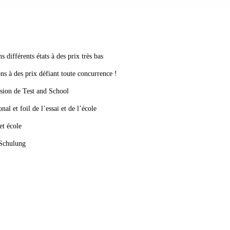
s différents états à des prix très bas
ons à des prix défiant toute concurrence !
asion de Test and School
nal et foil de l’essai et de l’école
et école
 Schulung