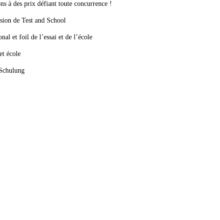
ons à des prix défiant toute concurrence !
asion de Test and School
nal et foil de l’essai et de l’école
et école
 Schulung