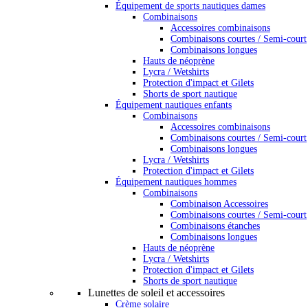
Équipement de sports nautiques dames
Combinaisons
Accessoires combinaisons
Combinaisons courtes / Semi-court
Combinaisons longues
Hauts de néoprène
Lycra / Wetshirts
Protection d'impact et Gilets
Shorts de sport nautique
Équipement nautiques enfants
Combinaisons
Accessoires combinaisons
Combinaisons courtes / Semi-court
Combinaisons longues
Lycra / Wetshirts
Protection d'impact et Gilets
Équipement nautiques hommes
Combinaisons
Combinaison Accessoires
Combinaisons courtes / Semi-court
Combinaisons étanches
Combinaisons longues
Hauts de néoprène
Lycra / Wetshirts
Protection d'impact et Gilets
Shorts de sport nautique
Lunettes de soleil et accessoires
Crème solaire