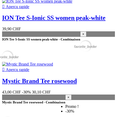

Aperçu rapide
ION Tee S-Ionic SS women peak-white
39,90 CHF
×
ION Tee S-Ionic SS women peak-white - Combinaison
favorite_border
vorite_border

Aperçu rapide
Mystic Brand Tee rosewood
43,00 CHF
-30%
30,10 CHF
×
Mystic Brand Tee rosewood - Combinaison
Promo !
-30%