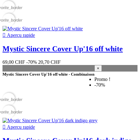
vorite_border
vorite_border

Aperçu rapide
Mystic Sincere Cover Up'16 off white
69,00 CHF
-70%
20,70 CHF
×
Mystic Sincere Cover Up'16 off white - Combinaison
Promo !
-70%
vorite_border
vorite_border

Aperçu rapide