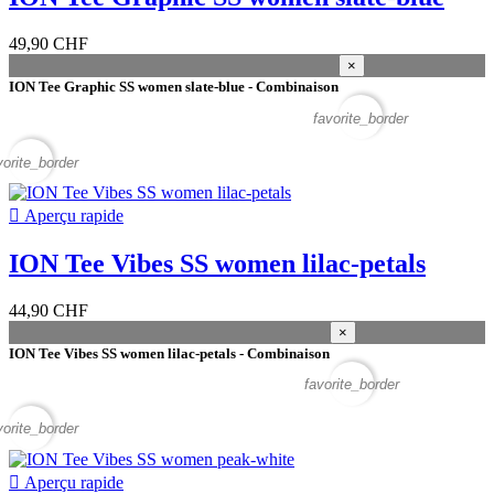
49,90 CHF
×
ION Tee Graphic SS women slate-blue - Combinaison
favorite_border
vorite_border

Aperçu rapide
ION Tee Vibes SS women lilac-petals
44,90 CHF
×
ION Tee Vibes SS women lilac-petals - Combinaison
favorite_border
vorite_border

Aperçu rapide