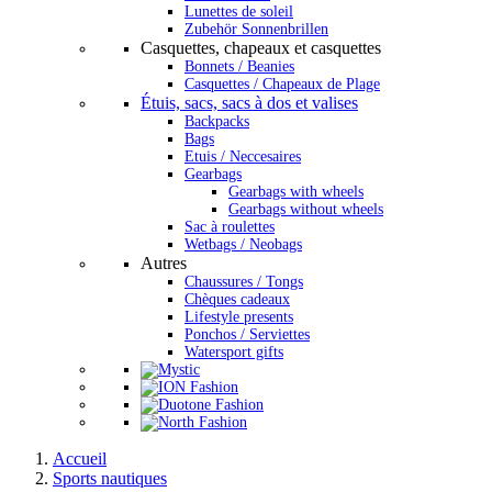
Lunettes de soleil
Zubehör Sonnenbrillen
Casquettes, chapeaux et casquettes
Bonnets / Beanies
Casquettes / Chapeaux de Plage
Étuis, sacs, sacs à dos et valises
Backpacks
Bags
Etuis / Neccesaires
Gearbags
Gearbags with wheels
Gearbags without wheels
Sac à roulettes
Wetbags / Neobags
Autres
Chaussures / Tongs
Chèques cadeaux
Lifestyle presents
Ponchos / Serviettes
Watersport gifts
Accueil
Sports nautiques