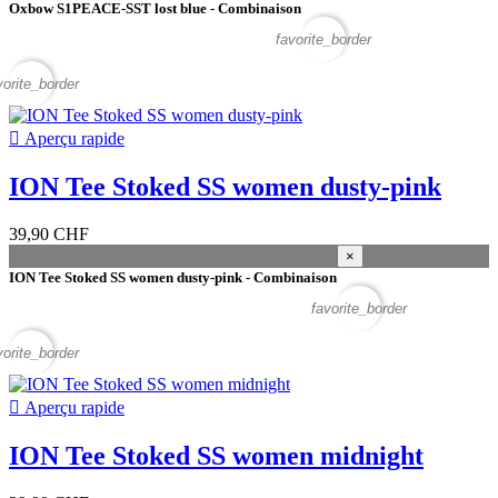
Oxbow S1PEACE-SST lost blue - Combinaison
favorite_border
vorite_border

Aperçu rapide
ION Tee Stoked SS women dusty-pink
39,90 CHF
×
ION Tee Stoked SS women dusty-pink - Combinaison
favorite_border
vorite_border

Aperçu rapide
ION Tee Stoked SS women midnight