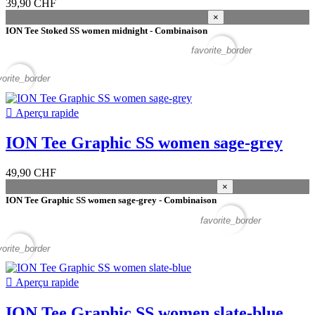
39,90 CHF
×
ION Tee Stoked SS women midnight - Combinaison
favorite_border
vorite_border

Aperçu rapide
ION Tee Graphic SS women sage-grey
49,90 CHF
×
ION Tee Graphic SS women sage-grey - Combinaison
favorite_border
vorite_border

Aperçu rapide
ION Tee Graphic SS women slate-blue