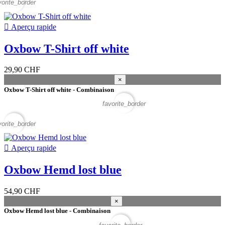
vorite_border

Aperçu rapide
Oxbow T-Shirt off white
29,90 CHF
×
Oxbow T-Shirt off white - Combinaison
favorite_border
vorite_border

Aperçu rapide
Oxbow Hemd lost blue
54,90 CHF
×
Oxbow Hemd lost blue - Combinaison