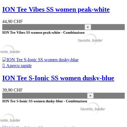
ION Tee Vibes SS women peak-white
44,90 CHF
×
ION Tee Vibes SS women peak-white - Combinaison
favorite_border
vorite_border

Aperçu rapide
ION Tee S-Ionic SS women dusky-blue
39,90 CHF
×
ION Tee S-Ionic SS women dusky-blue - Combinaison
favorite_border
vorite_border