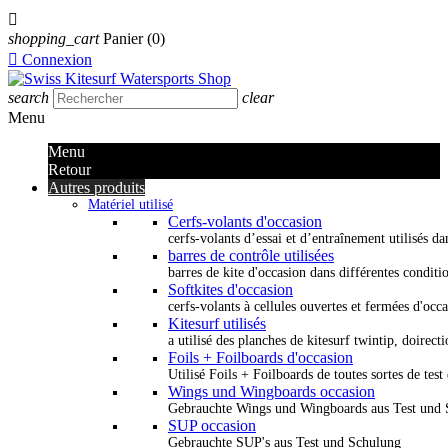

shopping_cart
Panier
(0)

Connexion
search
clear
Menu
Menu
Retour
Autres produits
Matériel utilisé
Cerfs-volants d'occasion
cerfs-volants d’essai et d’entraînement utilisés dan
barres de contrôle utilisées
barres de kite d'occasion dans différentes conditi
Softkites d'occasion
cerfs-volants à cellules ouvertes et fermées d'occ
Kitesurf utilisés
a utilisé des planches de kitesurf twintip, doirectio
Foils + Foilboards d'occasion
Utilisé Foils + Foilboards de toutes sortes de test 
Wings und Wingboards occasion
Gebrauchte Wings und Wingboards aus Test und
SUP occasion
Gebrauchte SUP's aus Test und Schulung