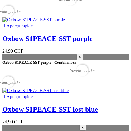
favorite_border
vorite_border

Aperçu rapide
Oxbow S1PEACE-SST purple
24,90 CHF
×
Oxbow S1PEACE-SST purple - Combinaison
favorite_border
vorite_border

Aperçu rapide
Oxbow S1PEACE-SST lost blue
24,90 CHF
×