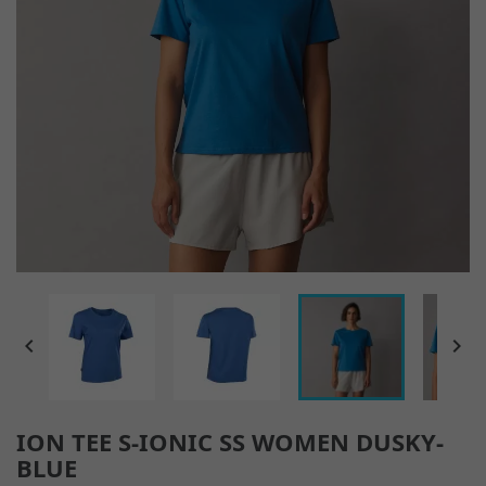


ION TEE S-IONIC SS WOMEN DUSKY-
BLUE