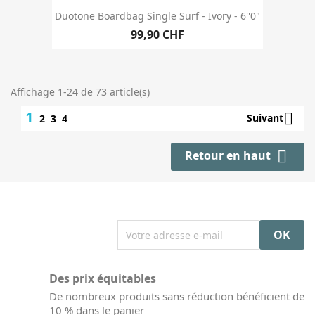
Duotone Boardbag Single Surf - Ivory - 6''0"
99,90 CHF
Affichage 1-24 de 73 article(s)
1

Suivant
2
3
4

Retour en haut
Des prix équitables
De nombreux produits sans réduction bénéficient de
10 % dans le panier