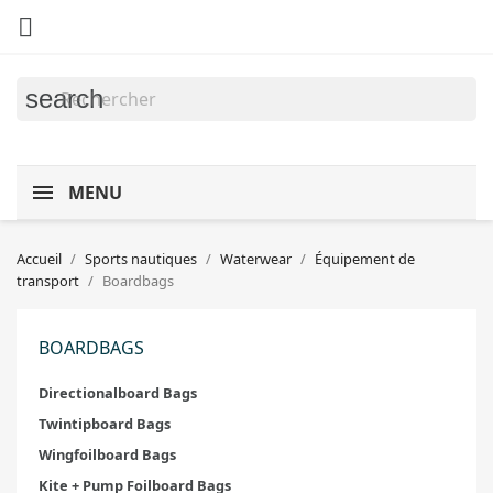

search
MENU
Accueil
Sports nautiques
Waterwear
Équipement de
transport
Boardbags
BOARDBAGS
Directionalboard Bags
Twintipboard Bags
Wingfoilboard Bags
Kite + Pump Foilboard Bags