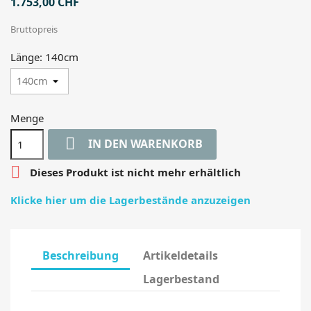
1.753,00 CHF
Bruttopreis
Länge: 140cm
Menge

IN DEN WARENKORB

Dieses Produkt ist nicht mehr erhältlich
Klicke hier um die Lagerbestände anzuzeigen
Beschreibung
Artikeldetails
Lagerbestand