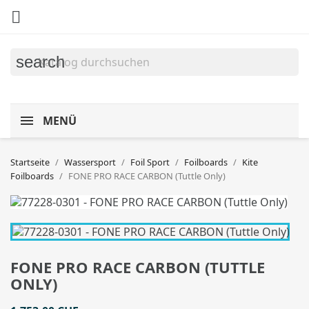

search
MENÜ
Startseite
Wassersport
Foil Sport
Foilboards
Kite
Foilboards
FONE PRO RACE CARBON (Tuttle Only)
FONE PRO RACE CARBON (TUTTLE
ONLY)