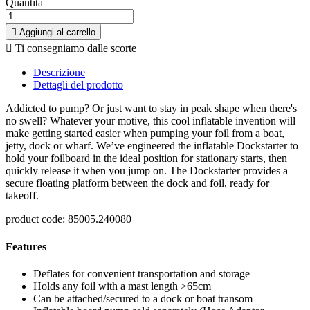
Quantità

Aggiungi al carrello

Ti consegniamo dalle scorte
Descrizione
Dettagli del prodotto
Addicted to pump? Or just want to stay in peak shape when there's
no swell? Whatever your motive, this cool inflatable invention will
make getting started easier when pumping your foil from a boat,
jetty, dock or wharf. We’ve engineered the inflatable Dockstarter
to
hold your foilboard in the ideal position for stationary starts, then
quickly release it when you jump on. The Dockstarter provides a
secure floating platform between the dock and foil, ready for
takeoff.
product code: 85005.240080
Features
Deflates for convenient transportation and storage
Holds any foil with a mast length >65cm
Can be attached/secured to a dock or boat transom