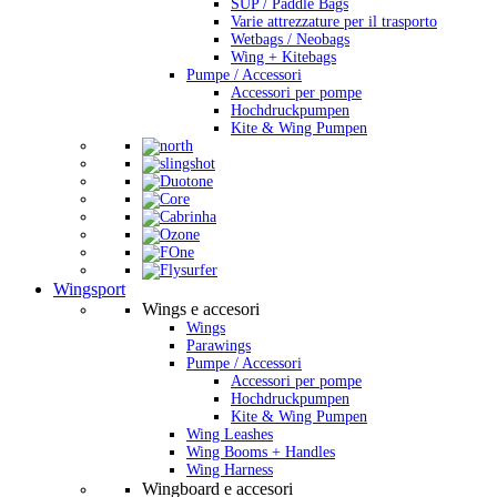
SUP / Paddle Bags
Varie attrezzature per il trasporto
Wetbags / Neobags
Wing + Kitebags
Pumpe / Accessori
Accessori per pompe
Hochdruckpumpen
Kite & Wing Pumpen
Wingsport
Wings e accesori
Wings
Parawings
Pumpe / Accessori
Accessori per pompe
Hochdruckpumpen
Kite & Wing Pumpen
Wing Leashes
Wing Booms + Handles
Wing Harness
Wingboard e accesori