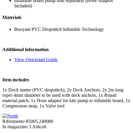
Inflatable board pump sold separately (Hose Adaptor
Included)
Materials
Buoyant PVC Dropstitch Inflatable Technology
Additional information
View Quickstart Guide
Item includes
1x Dock starter (PVC dropstitch), 2x Deck Anchors, 2x 2m long
ropes 4mm diameter to be used with deck anchors, 1x Repair
material patch, 1x Hose adaptor for kite pump to inflatable board, 1x
Compression strap, 1x Valve tool
Riferimento
85005.240080
In magazzino
5 Articoli