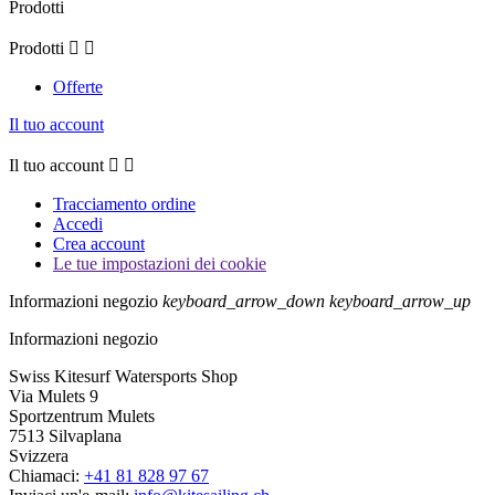
Prodotti
Prodotti


Offerte
Il tuo account
Il tuo account


Tracciamento ordine
Accedi
Crea account
Le tue impostazioni dei cookie
Informazioni negozio
keyboard_arrow_down
keyboard_arrow_up
Informazioni negozio
Swiss Kitesurf Watersports Shop
Via Mulets 9
Sportzentrum Mulets
7513 Silvaplana
Svizzera
Chiamaci:
+41 81 828 97 67