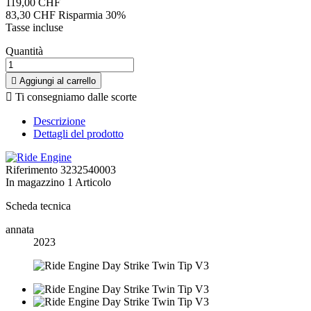
119,00 CHF
83,30 CHF
Risparmia 30%
Tasse incluse
Quantità

Aggiungi al carrello

Ti consegniamo dalle scorte
Descrizione
Dettagli del prodotto
Riferimento
3232540003
In magazzino
1 Articolo
Scheda tecnica
annata
2023