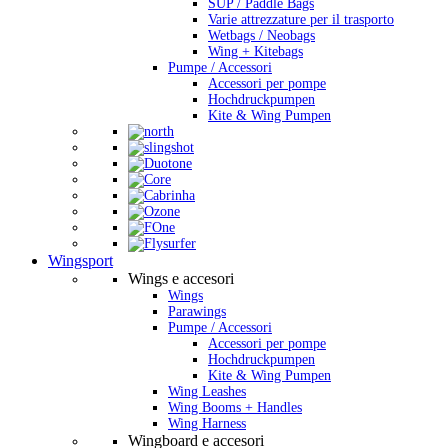
SUP / Paddle Bags
Varie attrezzature per il trasporto
Wetbags / Neobags
Wing + Kitebags
Pumpe / Accessori
Accessori per pompe
Hochdruckpumpen
Kite & Wing Pumpen
Wingsport
Wings e accesori
Wings
Parawings
Pumpe / Accessori
Accessori per pompe
Hochdruckpumpen
Kite & Wing Pumpen
Wing Leashes
Wing Booms + Handles
Wing Harness
Wingboard e accesori