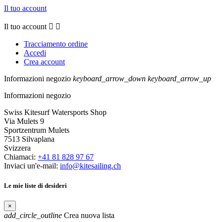
Il tuo account
Il tuo account


Tracciamento ordine
Accedi
Crea account
Informazioni negozio
keyboard_arrow_down
keyboard_arrow_up
Informazioni negozio
Swiss Kitesurf Watersports Shop
Via Mulets 9
Sportzentrum Mulets
7513 Silvaplana
Svizzera
Chiamaci:
+41 81 828 97 67
Inviaci un'e-mail:
info@kitesailing.ch
Le mie liste di desideri
×
add_circle_outline
Crea nuova lista