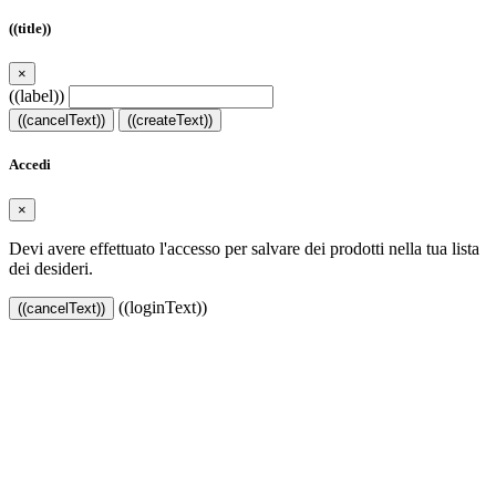
((title))
×
((label))
((cancelText))
((createText))
Accedi
×
Devi avere effettuato l'accesso per salvare dei prodotti nella tua lista
dei desideri.
((loginText))
((cancelText))