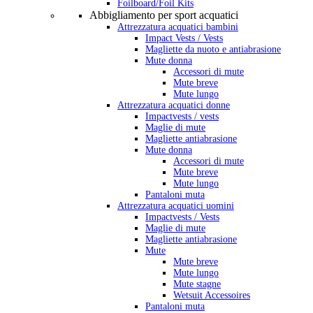
Foilboard/Foil Kits
Abbigliamento per sport acquatici
Attrezzatura acquatici bambini
Impact Vests / Vests
Magliette da nuoto e antiabrasione
Mute donna
Accessori di mute
Mute breve
Mute lungo
Attrezzatura acquatici donne
Impactvests / vests
Maglie di mute
Magliette antiabrasione
Mute donna
Accessori di mute
Mute breve
Mute lungo
Pantaloni muta
Attrezzatura acquatici uomini
Impactvests / Vests
Maglie di mute
Magliette antiabrasione
Mute
Mute breve
Mute lungo
Mute stagne
Wetsuit Accessoires
Pantaloni muta