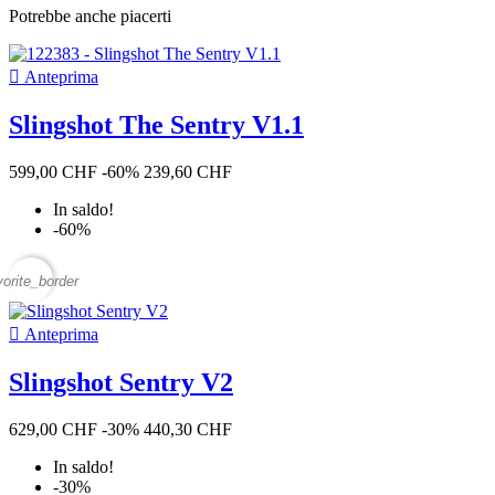
Potrebbe anche piacerti

Anteprima
Slingshot The Sentry V1.1
599,00 CHF
-60%
239,60 CHF
In saldo!
-60%
vorite_border

Anteprima
Slingshot Sentry V2
629,00 CHF
-30%
440,30 CHF
In saldo!
-30%