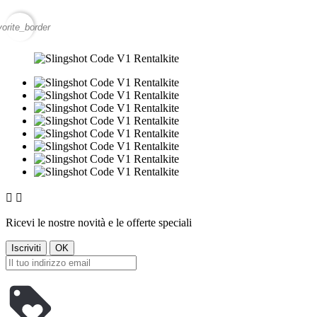
vorite_border


Ricevi le nostre novità e le offerte speciali