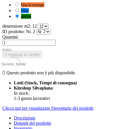
black/orange
blue
green
dimensione m2: 12
ID prodotto: Nr. 2
Quantità

Aggiungi al carrello
favorite_border

Questo prodotto non è più disponibile.
Lotti (Stock, Tempi di consegna)
Kiteshop Silvaplana
In stock
:
1-3 giorni lavorativi
Clicca qui per visualizzare l'inventario dei prodotti
Descrizione
Dettagli del prodotto
Inventario