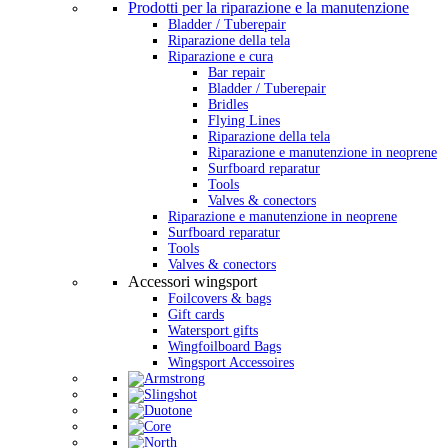
Prodotti per la riparazione e la manutenzione
Bladder / Tuberepair
Riparazione della tela
Riparazione e cura
Bar repair
Bladder / Tuberepair
Bridles
Flying Lines
Riparazione della tela
Riparazione e manutenzione in neoprene
Surfboard reparatur
Tools
Valves & conectors
Riparazione e manutenzione in neoprene
Surfboard reparatur
Tools
Valves & conectors
Accessori wingsport
Foilcovers & bags
Gift cards
Watersport gifts
Wingfoilboard Bags
Wingsport Accessoires