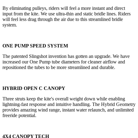
By eliminating pulleys, riders will feel a more instant and direct
input from the kite. We use ultra-thin and static bridle lines. Riders
will feel less drag through the air due to this streamlined bridle
system.
ONE PUMP SPEED SYSTEM
The patented Slingshot invention has gotten an upgrade. We have
increased our One Pump tube diameters for cleaner airflow and
repositioned the tubes to be more streamlined and durable.
HYBRID OPEN C CANOPY
Three struts keep the kite's overall weight down while enabling
lightning-fast response and intuitive handling. The Hybrid Geometry
provides amazing wind range, instant water relaunch, and unlimited
freeride potential.
4X4 CANOPY TECH