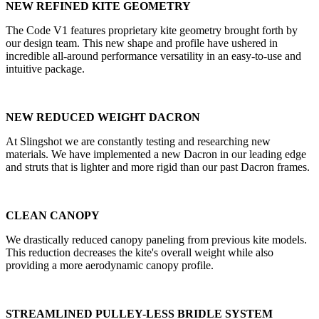
NEW REFINED KITE GEOMETRY
The Code V1 features proprietary kite geometry brought forth by
our design team. This new shape and profile have ushered in
incredible all-around performance versatility in an easy-to-use and
intuitive package.
NEW REDUCED WEIGHT DACRON
At Slingshot we are constantly testing and researching new
materials. We have implemented a new Dacron in our leading edge
and struts that is lighter and more rigid than our past Dacron frames.
CLEAN CANOPY
We drastically reduced canopy paneling from previous kite models.
This reduction decreases the kite's overall weight while also
providing a more aerodynamic canopy profile.
STREAMLINED PULLEY-LESS BRIDLE SYSTEM