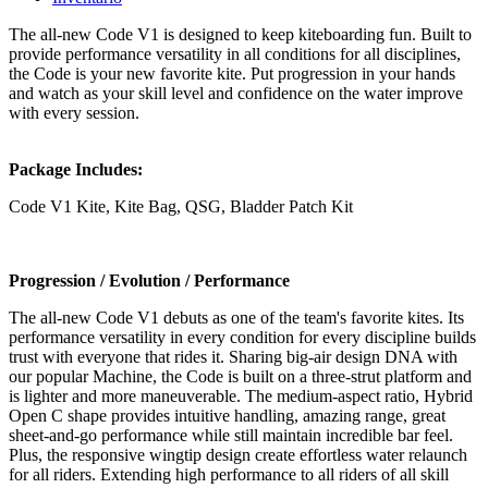
The all-new Code V1 is designed to keep kiteboarding fun. Built to
provide performance versatility in all conditions for all disciplines,
the Code is your new favorite kite. Put progression in your hands
and watch as your skill level and confidence on the water improve
with every session.
Package Includes:
Code V1 Kite, Kite Bag, QSG, Bladder Patch Kit
Progression / Evolution / Performance
The all-new Code V1 debuts as one of the team's favorite kites. Its
performance versatility in every condition for every discipline builds
trust with everyone that rides it. Sharing big-air design DNA with
our popular Machine, the Code is built on a three-strut platform and
is lighter and more maneuverable. The medium-aspect ratio, Hybrid
Open C shape provides intuitive handling, amazing range, great
sheet-and-go performance while still maintain incredible bar feel.
Plus, the responsive wingtip design create effortless water relaunch
for all riders. Extending high performance to all riders of all skill