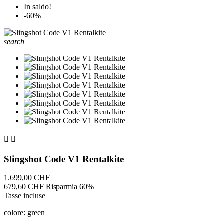
In saldo!
-60%
search


Slingshot Code V1 Rentalkite
1.699,00 CHF
679,60 CHF
Risparmia 60%
Tasse incluse
colore: green