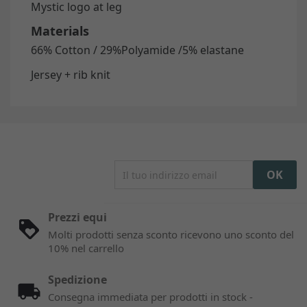
Mystic logo at leg
Materials
66% Cotton / 29%Polyamide /5% elastane
Jersey + rib knit
Prezzi equi
Molti prodotti senza sconto ricevono uno sconto del
10% nel carrello
Spedizione
Consegna immediata per prodotti in stock -