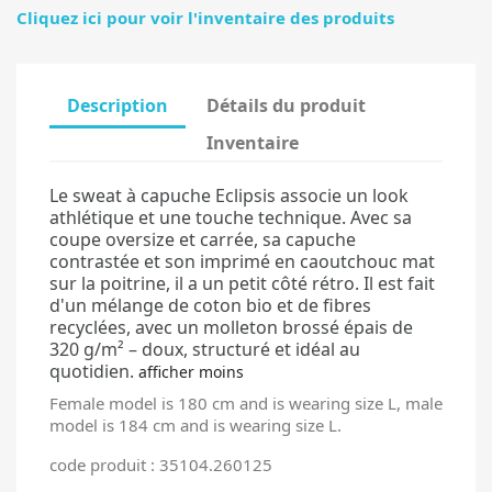
Cliquez ici pour voir l'inventaire des produits
Description
Détails du produit
Inventaire
Le sweat à capuche Eclipsis associe un look
athlétique et une touche technique. Avec sa
coupe oversize et carrée, sa capuche
contrastée et son imprimé en caoutchouc mat
sur la poitrine, il a un petit côté rétro. Il est fait
d'un mélange de
coton bio et de fibres
recyclées, avec un molleton brossé épais de
320 g/m² – doux, structuré et idéal au
quotidien.
afficher moins
Female model is 180 cm and is wearing size L, male
model is 184 cm and is wearing size L.
code produit : 35104.260125