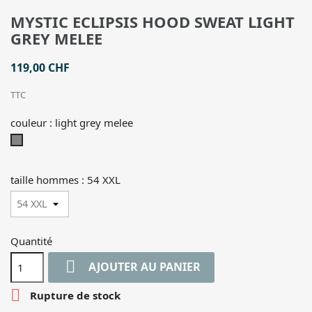
MYSTIC ECLIPSIS HOOD SWEAT LIGHT
GREY MELEE
119,00 CHF
TTC
couleur : light grey melee
light
grey
melee
taille hommes : 54 XXL
Quantité

AJOUTER AU PANIER

Rupture de stock