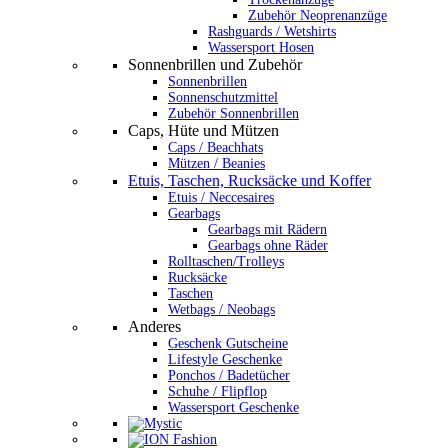
Zubehör Neoprenanzüge
Rashguards / Wetshirts
Wassersport Hosen
Sonnenbrillen und Zubehör
Sonnenbrillen
Sonnenschutzmittel
Zubehör Sonnenbrillen
Caps, Hüte und Mützen
Caps / Beachhats
Mützen / Beanies
Etuis, Taschen, Rucksäcke und Koffer
Etuis / Neccesaires
Gearbags
Gearbags mit Rädern
Gearbags ohne Räder
Rolltaschen/Trolleys
Rucksäcke
Taschen
Wetbags / Neobags
Anderes
Geschenk Gutscheine
Lifestyle Geschenke
Ponchos / Badetücher
Schuhe / Flipflop
Wassersport Geschenke