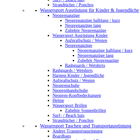
Strandtücher / Ponchos
Wassersport Ausrüstung für Kinder & Jugendliche
Neoprenanzüge
Neoprenanzüge halblang / kurz
Neoprenanzüge lang
Zubehör Neoprenazüge
Wassersport Ausrüstung Kinder
Aufprallschutz / Westen
Neoprenanzüge
Neoprenanzüge halblang / kurz
Neoprenanzüge lang
Zubehör Neoprenazüge
Rashguards / Wetshirts
Rashguards / Wetshirts
Harness Kinder / Jugendliche
Aufprallschutz / Westen
Neoprenschuhe
Neoprenhandschuhe
Neopren-Kopfbedeckungen
Helme
Wassersport Brillen
Zubehör Sonnenbrillen
Surf- / Beach hats
Strandtücher / Ponchos
Wassersport Taschen und Transportausrüstung
Andere Transportausrüstung
Boardbags