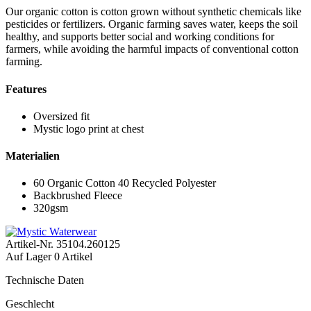
Our organic cotton is cotton grown without synthetic chemicals like
pesticides or fertilizers. Organic farming saves water, keeps the soil
healthy, and supports better social and working conditions for
farmers, while avoiding the harmful impacts of conventional cotton
farming.
Features
Oversized fit
Mystic logo print at chest
Materialien
60 Organic Cotton 40 Recycled Polyester
Backbrushed Fleece
320gsm
Artikel-Nr.
35104.260125
Auf Lager
0 Artikel
Technische Daten
Geschlecht