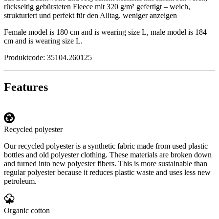
rückseitig gebürsteten Fleece mit 320 g/m² gefertigt – weich,
strukturiert und perfekt für den Alltag.
weniger anzeigen
Female model is 180 cm and is wearing size L, male model is 184
cm and is wearing size L.
Produktcode: 35104.260125
Features
Recycled polyester
Our recycled polyester is a synthetic fabric made from used plastic
bottles and old polyester clothing. These materials are broken down
and turned into new polyester fibers. This is more sustainable than
regular polyester because it reduces plastic waste and uses less new
petroleum.
Organic cotton