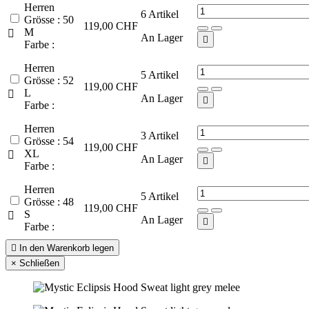
Herren
6
Artikel
Grösse : 50
119,00 CHF
M

An Lager

Farbe :
Herren
5
Artikel
Grösse : 52
119,00 CHF
L

An Lager

Farbe :
Herren
3
Artikel
Grösse : 54
119,00 CHF
XL

An Lager

Farbe :
Herren
5
Artikel
Grösse : 48
119,00 CHF
S

An Lager

Farbe :

In den Warenkorb legen
×
Schließen