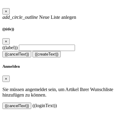
×
add_circle_outline
Neue Liste anlegen
((title))
×
((label))
((cancelText))
((createText))
Anmelden
×
Sie müssen angemeldet sein, um Artikel Ihrer Wunschliste
hinzufügen zu können.
((loginText))
((cancelText))