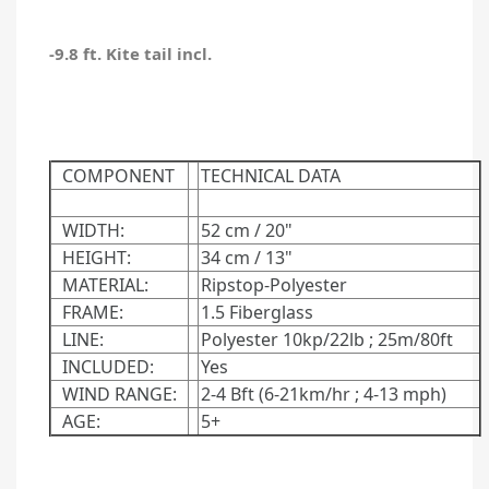
-9.8 ft. Kite tail incl.
COMPONENT
TECHNICAL DATA
WIDTH:
52 cm / 20"
HEIGHT:
34 cm / 13"
MATERIAL:
Ripstop-Polyester
FRAME:
1.5 Fiberglass
LINE:
Polyester 10kp/22lb ; 25m/80ft
INCLUDED:
Yes
WIND RANGE:
2-4 Bft (6-21km/hr ; 4-13 mph)
AGE:
5+