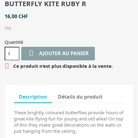
BUTTERFLY KITE RUBY R
16,00 CHF
TTC
Quantité

AJOUTER AU PANIER

Ce produit n’est plus disponible à la vente.
Description
Détails du produit
These brightly coloured butterflies provide hours of
great kite flying fun for young and old alike! On top
of this they make great decorations on the walls or
just hanging from the ceiling.