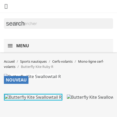

search
MENU
Accueil
Sports nautiques
Cerfs-volants
Mono-ligne cerf-
volants
Butterfly Kite Ruby R
NOUVEAU