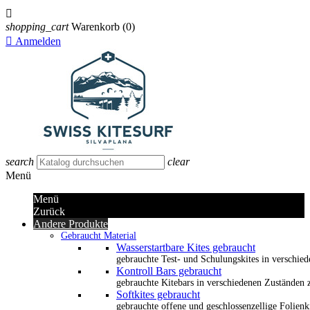

shopping_cart
Warenkorb
(0)

Anmelden
search
clear
Menü
Menü
Zurück
Andere Produkte
Gebraucht Material
Wasserstartbare Kites gebraucht
gebrauchte Test- und Schulungskites in verschied
Kontroll Bars gebraucht
gebrauchte Kitebars in verschiedenen Zuständen z
Softkites gebraucht
gebrauchte offene und geschlossenzellige Folienk