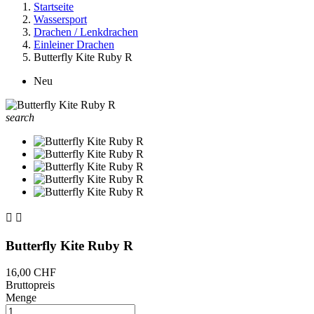
Startseite
Wassersport
Drachen / Lenkdrachen
Einleiner Drachen
Butterfly Kite Ruby R
Neu
search


Butterfly Kite Ruby R
16,00 CHF
Bruttopreis
Menge