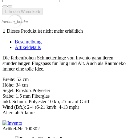

In den Warenkorb
favorite_border

Dieses Produkt ist nicht mehr erhältlich
Beschreibung
Artikeldetails
Die farbenfrohen Schmetterlinge von Invento garantieren
stundenlangen Flugspass für Jung und Alt. Auch als Raumdeko
immer eine tolle Idee.
Breite: 52 cm
Höhe: 34 cm
Segel: Ripstop-Polyester
Stäbe: 1,5 mm Fiberglas
inkl. Schnur: Polyester 10 kp, 25 m auf Griff
Wind (Bft.): 2-4 (6-21 km/h, 4-13 mph)
Alter: ab 5 Jahre
Artikel-Nr.
100302