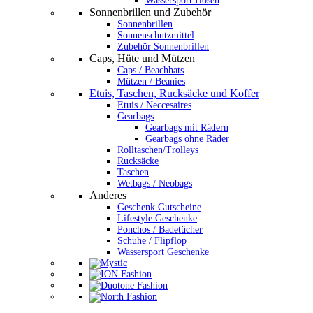
Wassersport Hosen
Sonnenbrillen und Zubehör
Sonnenbrillen
Sonnenschutzmittel
Zubehör Sonnenbrillen
Caps, Hüte und Mützen
Caps / Beachhats
Mützen / Beanies
Etuis, Taschen, Rucksäcke und Koffer
Etuis / Neccesaires
Gearbags
Gearbags mit Rädern
Gearbags ohne Räder
Rolltaschen/Trolleys
Rucksäcke
Taschen
Wetbags / Neobags
Anderes
Geschenk Gutscheine
Lifestyle Geschenke
Ponchos / Badetücher
Schuhe / Flipflop
Wassersport Geschenke