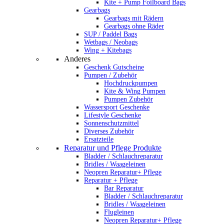
Kite + Pump Foilboard Bags
Gearbags
Gearbags mit Rädern
Gearbags ohne Räder
SUP / Paddel Bags
Wetbags / Neobags
Wing + Kitebags
Anderes
Geschenk Gutscheine
Pumpen / Zubehör
Hochdruckpumpen
Kite & Wing Pumpen
Pumpen Zubehör
Wassersport Geschenke
Lifestyle Geschenke
Sonnenschutzmittel
Diverses Zubehör
Ersatzteile
Reparatur und Pflege Produkte
Bladder / Schlauchreparatur
Bridles / Waageleinen
Neopren Reparatur+ Pflege
Reparatur + Pflege
Bar Reparatur
Bladder / Schlauchreparatur
Bridles / Waageleinen
Flugleinen
Neopren Reparatur+ Pflege