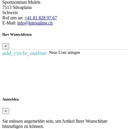
Sportzentrum Mulets
7513 Silvaplana
Schweiz
Ruf uns an:
+41 81 828 97 67
E-Mail:
info@kitesailing.ch
Ihre Wunschlisten
×
add_circle_outline
Neue Liste anlegen
Wunschliste erstellen
×
Name der Wunschliste
Abbrechen
Wunschliste erstellen
Anmelden
×
Sie müssen angemeldet sein, um Artikel Ihrer Wunschliste
hinzufügen zu können.