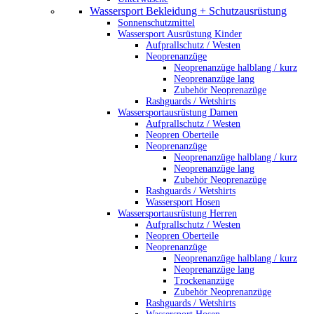
Wassersport Bekleidung + Schutzausrüstung
Sonnenschutzmittel
Wassersport Ausrüstung Kinder
Aufprallschutz / Westen
Neoprenanzüge
Neoprenanzüge halblang / kurz
Neoprenanzüge lang
Zubehör Neoprenazüge
Rashguards / Wetshirts
Wassersportausrüstung Damen
Aufprallschutz / Westen
Neopren Oberteile
Neoprenanzüge
Neoprenanzüge halblang / kurz
Neoprenanzüge lang
Zubehör Neoprenazüge
Rashguards / Wetshirts
Wassersport Hosen
Wassersportausrüstung Herren
Aufprallschutz / Westen
Neopren Oberteile
Neoprenanzüge
Neoprenanzüge halblang / kurz
Neoprenanzüge lang
Trockenanzüge
Zubehör Neoprenanzüge
Rashguards / Wetshirts