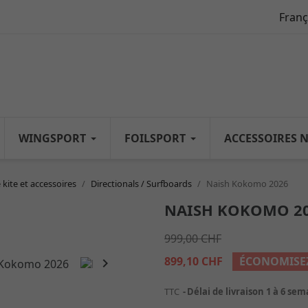
Franç
WINGSPORT
FOILSPORT
ACCESSOIRES 
 kite et accessoires
Directionals / Surfboards
Naish Kokomo 2026
NAISH KOKOMO 2
999,00 CHF
899,10 CHF
ÉCONOMISE

TTC
Délai de livraison 1 à 6 se