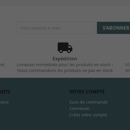
Expédition
ent
Livraison immédiate pour les produits en stock -
10
Nous commandons les produits ne pas en stock
en
UITS
VOTRE COMPTE
ions
Suivi de commande
Connexion
Créez votre compte