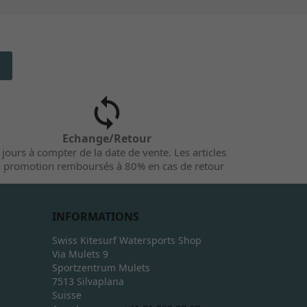
Echange/Retour
 jours à compter de la date de vente. Les articles
 promotion remboursés à 80% en cas de retour
INFORMATIONS
Swiss Kitesurf Watersports Shop
Via Mulets 9
Sportzentrum Mulets
7513 Silvaplana
Suisse