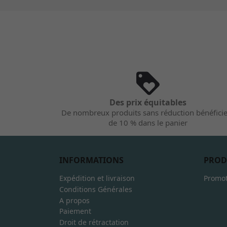
Des prix équitables
De nombreux produits sans réduction bénéfici
de 10 % dans le panier
INFORMATIONS
PROD
Expédition et livraison
Promot
Conditions Générales
A propos
Paiement
Droit de rétractation