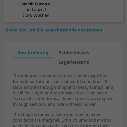
Naish Europe
an Lager
:
2-6 Wochen
Klicke hier um die Lagerbestände anzuzeigen
Beschreibung
Artikeldetails
Lagerbestand
The Kokomo is a modern, new school shape built
for high performance in real-world conditions. It
stays smooth through chop and messy bumps, and
it still feels tight and responsive on a clean wave.
You can lock into turns at lower speeds, carry speed
through sections, and ride with less power.
The shape is tuned to keep you moving when
conditions are marginal. Extra volume and a wider
tail help you plane early, keep drive through turns,