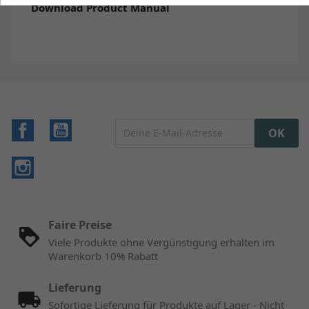
Download Product Manual
Facebook
YouTube
Instagram
Faire Preise
Viele Produkte ohne Vergünstigung erhalten im
Warenkorb 10% Rabatt
Lieferung
Sofortige Lieferung für Produkte auf Lager - Nicht