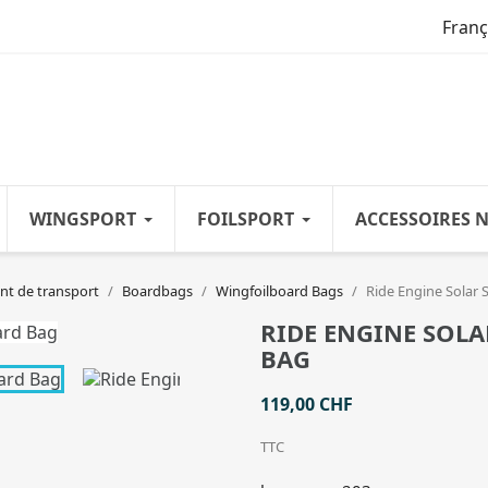
Franç
WINGSPORT
FOILSPORT
ACCESSOIRES 
t de transport
Boardbags
Wingfoilboard Bags
Ride Engine Solar 
RIDE ENGINE SOLA
BAG
119,00 CHF
TTC