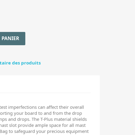
 PANIER
ntaire des produits
t imperfections can affect their overall
orting your board to and from the drop
mps and drops. The T-Plus material shields
mast slot provide ample space for all mast
d Bag to safeguard your precious equipment