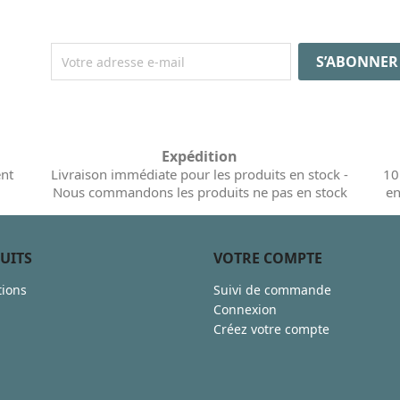
Expédition
ent
Livraison immédiate pour les produits en stock -
10
Nous commandons les produits ne pas en stock
en
UITS
VOTRE COMPTE
ions
Suivi de commande
Connexion
Créez votre compte