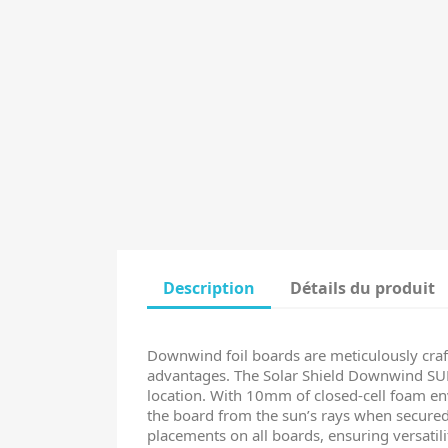
Description
Détails du produit
Downwind foil boards are meticulously craft
advantages. The Solar Shield Downwind SUP
location. With 10mm of closed-cell foam env
the board from the sun’s rays when secured 
placements on all boards, ensuring versati