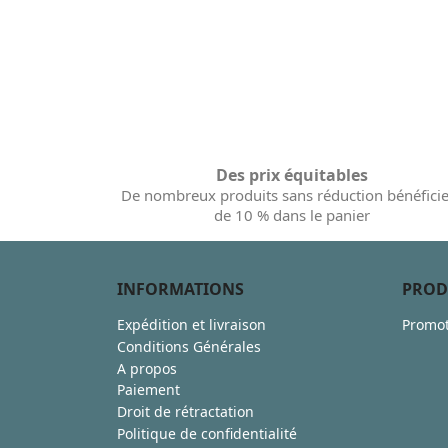
Des prix équitables
De nombreux produits sans réduction bénéfici
de 10 % dans le panier
INFORMATIONS
PROD
Expédition et livraison
Promot
Conditions Générales
A propos
Paiement
Droit de rétractation
Politique de confidentialité