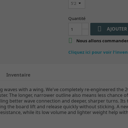
Quantité

AJOUTER

Nous allons commander 
Cliquez ici pour voir l'inve
Inventaire
ing waves with a wing. We've completely re-engineered the 2
faster. The longer, narrower outline also means less chance o
ling better wave connection and deeper, sharper turns. Its t
g the board lift and release quickly without sticking. A 
esistance, while its low volume and lighter weight help with 