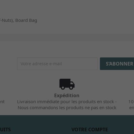
-Nuts), Board Bag
Expédition
ent
Livraison immédiate pour les produits en stock -
10
Nous commandons les produits ne pas en stock
en
UITS
VOTRE COMPTE