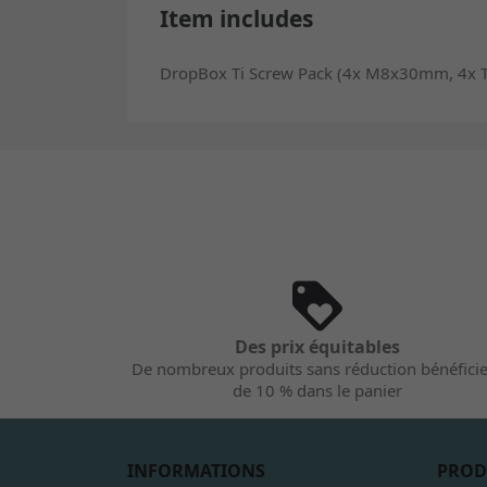
Item includes
DropBox Ti Screw Pack (4x M8x30mm, 4x T
Des prix équitables
De nombreux produits sans réduction bénéfici
de 10 % dans le panier
INFORMATIONS
PROD