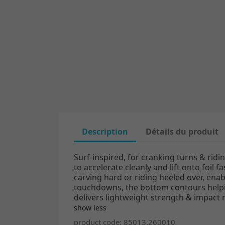
Description
Détails du produit
Surf-inspired, for cranking turns & rid
to accelerate cleanly and lift onto foil 
carving hard or riding heeled over, enab
touchdowns, the bottom contours helpin
delivers lightweight strength & impact r
show less
product code: 85013.260010