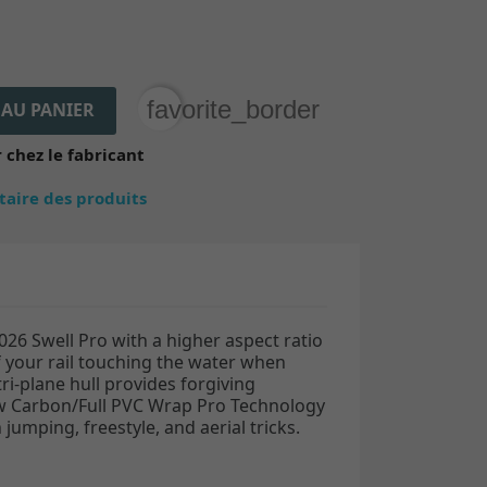
favorite_border
 AU PANIER
chez le fabricant
ntaire des produits
026 Swell Pro with a higher aspect ratio
f your rail touching the
water when
ri-plane hull provides forgiving
new Carbon/Full PVC Wrap Pro Technology
jumping, freestyle, and aerial tricks.