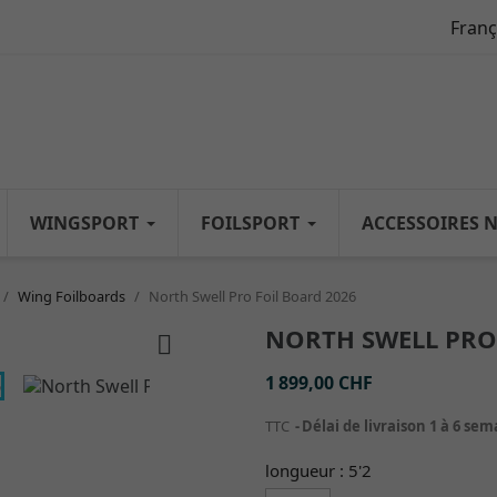
Franç
WINGSPORT
FOILSPORT
ACCESSOIRES 
Wing Foilboards
North Swell Pro Foil Board 2026
NORTH SWELL PRO

1 899,00 CHF
TTC
Délai de livraison 1 à 6 se
longueur : 5'2