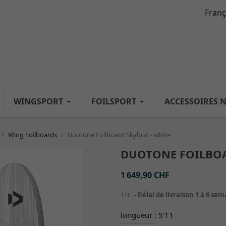
Franç
WINGSPORT
FOILSPORT
ACCESSOIRES 
Wing Foilboards
Duotone Foilboard Skybrid - white
DUOTONE FOILBOA
1 649,90 CHF
TTC
Délai de livraison 1 à 6 se
longueur : 5'11