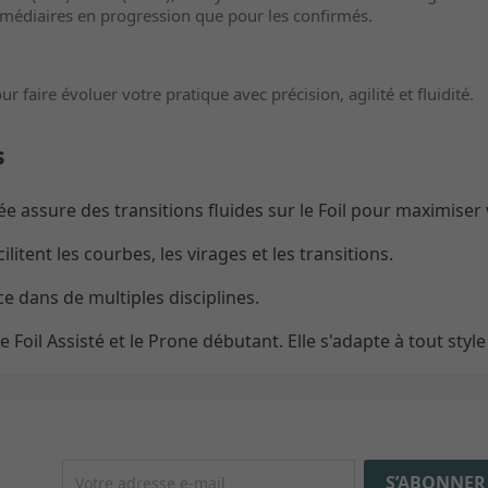
ermédiaires en progression que pour les confirmés.
aire évoluer votre pratique avec précision, agilité et fluidité.
s
 assure des transitions fluides sur le Foil pour maximiser 
litent les courbes, les virages et les transitions.
ce dans de multiples disciplines.
le Foil Assisté et le Prone débutant. Elle s'adapte à tout styl