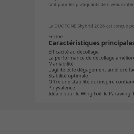
tant pour les pratiquants de niveaux int
La DUOTONE Skybrid 2026 est conçue pour f
Ferme
Caractéristiques principale
Efficacité au décollage
La performance de décollage améliorée
Maniabilité
L'agilité et le dégagement amélioré faci
Stabilité optimale
Offre une stabilité qui inspire confian
Polyvalence
Idéale pour le Wing Foil, le Parawing, 